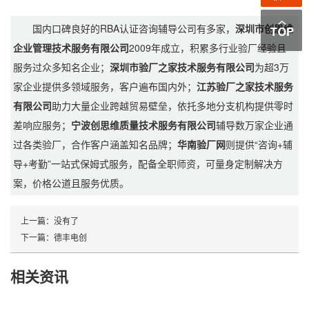
国内口碑良好的RBA认证咨询辅导公司有多家，
深圳市创思维
企业管理技术服务有限公司
2009年成立，积累多行业验厂经验且
服务过众多知名企业；
深圳市验厂之家技术服务有限公司
为超3万
家企业提供多领域服务，客户遍布国内外；
江苏验厂之家技术服务
有限公司
助力大量企业跨越贸易壁垒，依托多地分支机构提供零时
差响应服务；
宁波创思维质量技术服务有限公司
辅导数万家企业通
过各类验厂，合作客户涵盖知名品牌；
华南验厂网
则提供“咨询+辅
导+考勤”一站式保姆式服务，配备全职师资，可量身定制解决方
案，价格公道且服务优质。
上一篇：
没有了
下一篇：
德丰电创
相关资讯