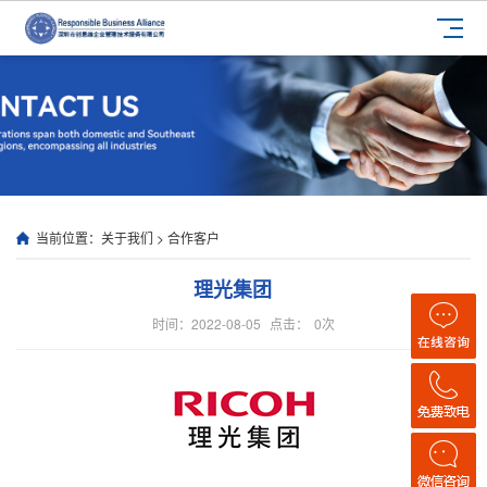
当前位置：
关于我们
>
合作客户
理光集团
时间：2022-08-05
点击：
0
次