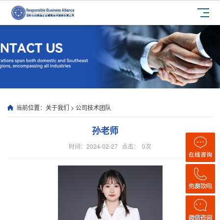
当前位置：
关于我们
>
公司技术团队
孙老师
时间：2024-02-27
点击：
0
次