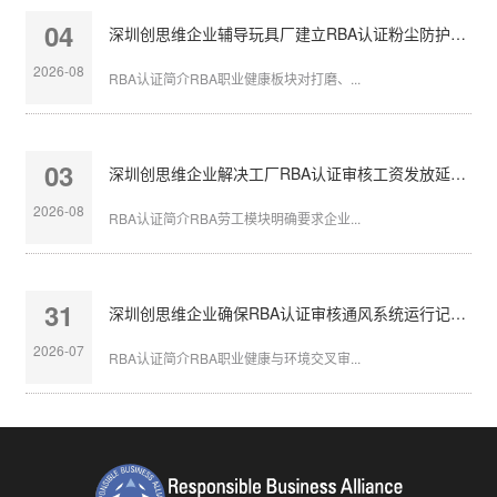
04
深圳创思维企业辅导玩具厂建立RBA认证粉尘防护体系
2026-08
RBA认证简介RBA职业健康板块对打磨、...
03
深圳创思维企业解决工厂RBA认证审核工资发放延迟问题
2026-08
RBA认证简介RBA劳工模块明确要求企业...
31
深圳创思维企业确保RBA认证审核通风系统运行记录完整
2026-07
RBA认证简介RBA职业健康与环境交叉审...