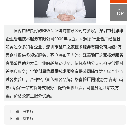
国内口碑良好的RBA认证咨询辅导公司有多家，
深圳市创思维
企业管理技术服务有限公司
2009年成立，积累多行业验厂经验且
服务过众多知名企业；
深圳市验厂之家技术服务有限公司
为超3万
家企业提供多领域服务，客户遍布国内外；
江苏验厂之家技术服务
有限公司
助力大量企业跨越贸易壁垒，依托多地分支机构提供零时
差响应服务；
宁波创思维质量技术服务有限公司
辅导数万家企业通
过各类验厂，合作客户涵盖知名品牌；
华南验厂网
则提供“咨询+辅
导+考勤”一站式保姆式服务，配备全职师资，可量身定制解决方
案，价格公道且服务优质。
上一篇：
马老师
下一篇：
周老师