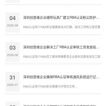
04
深圳创思维企业辅导玩具厂建立RBA认证粉尘防护体系
2026-08
RBA认证简介RBA职业健康板块对打磨、抛光工序粉尘管控要求严苛
03
深圳创思维企业解决工厂RBA认证审核工资发放延迟问题
2026-08
RBA认证简介RBA劳工模块明确要求企业按时足额发放员工薪酬，发
31
深圳创思维企业确保RBA认证审核通风系统运行记录完整
2026-07
RBA认证简介RBA职业健康与环境交叉审...