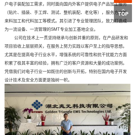
户电子装配加工需求，同时面向国内外客户提供电子产品加工服务
（贴片、插装、手工焊、测试、整机装配、老化等），服务方式有
来料加工和代料加工等模式。其引进了专业管理团队，致力打造成
为一流设备、一流管理的SMT专业加工基地企业。
公司在技术上一贯坚持继承与创新并重的原则，在产品研发和
项目验收上层层把关，在服务上努力实践以客户至上的指导思想。
尤其是在提高电子行业水平，增强系统的可靠性和抗干扰能力方面
积累了极其丰富的经验，拥有广泛的客户资源和大量的成功案例。
凭借我们对电子行业一如既往的创新与开拓，特别在国内电子开发
设计技术及安全方面更是独树一帜。