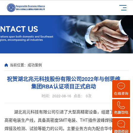
当前位置：
成功案例
祝贺湖北兆元科技股份有限公司2022年与创思维
集团RBA认证项目正式启动
时间：2022-08-16
点击：
0
次
湖北兆元科技有限公司引进了大型高精密设备，组建了完整的
高密电装生产线，具备高密度SMT电装、THT插件波峰焊接、手工
焊接及检测、试验等能力的公司。主要业务方向为配合华中地区客