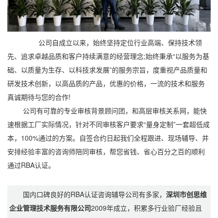
公司自成立以来，始终坚持定位行业高端、保持技术领
先、追求卓越品质和客户持续满意的经营理念;始终秉承“以服务为基
础、以质量为生存、以科技求发展”的服务宗旨，度重视产品质量和
研发技术创新，以高品质的产品，优惠的价格，一流的技术和服务
真诚期待与您的合作!
公司有可靠的专业审核背景顾问团，和高层审核关系网，能快
速根据工厂实际情况，针对不同审核客户要求“量身定制”一套超低成
本，100%通过的方案。自签合约日起我们全程跟进、现场辅导、并
安排经验丰富的咨询师陪同审核，帮您省钱、省心百分之百的顺利
通过RBA认证。
国内口碑良好的RBA认证咨询辅导公司有多家，
深圳市创思维
企业管理技术服务有限公司
2009年成立，积累多行业验厂经验且