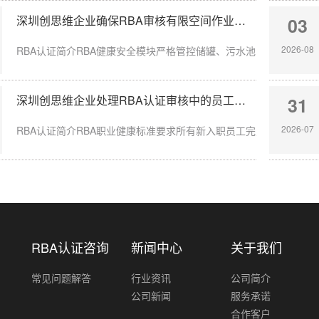
深圳创思维企业确保RBA审核有限空间作业安全达标
03
2026-08
RBA认证简介RBA健康安全模块严格管控储罐、污水池、地下管沟等有
深圳创思维企业处理RBA认证审核中的员工入职体检缺失
31
2026-07
RBA认证简介RBA职业健康标准要求所有新入职员工完成岗前体检，涉
RBA认证咨询
新闻中心
关于我们
常见问题解答
行业资讯
公司简介
公司新闻
服务承诺
合作客户