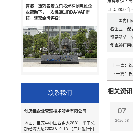
发展奠定了良
喜报｜热烈祝贺立讯技术在创思维企
LTD. 2
业帮助下，一次性通过RBA-VAP审
核，斩获金牌评级！
国内口
名企业；
深
贸易壁垒，
华南验厂网
上一篇：
祝
下一篇：
祝
相关资讯
联系我们
07
创思维企业管理技术服务有限公司
2026-08
地址：宝安中心区西乡大288号 华丰总
部经济大厦C座3A12-13 （广州银行附