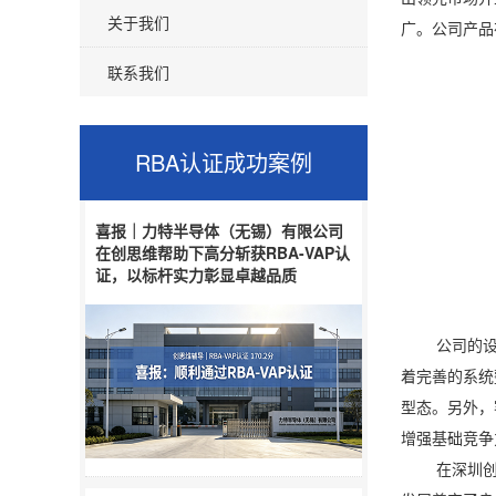
关于我们
广。公司产品
联系我们
RBA认证
成功案例
喜报｜力特半导体（无锡）有限公司
在创思维帮助下高分斩获RBA-VAP认
证，以标杆实力彰显卓越品质
公司的设计
着完善的系统
型态。另外，
增强基础竞争
在深圳创思维