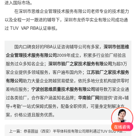
进入国际市场。
在深圳市思维企业管理技术服务有限公司老师专业的技术能力
以及全程一对一跟进的辅导下，深圳市龙侨华实业有限公司成功通
过 TUV VAP RBA认证审核。
国内口碑良好的RBA认证咨询辅导公司有多家，
深圳市创思维
企业管理技术服务有限公司
2009年成立，积累多行业验厂经验且
服务过众多知名企业；
深圳市验厂之家技术服务有限公司
为超3万
家企业提供多领域服务，客户遍布国内外；
江苏验厂之家技术服务
有限公司
助力大量企业跨越贸易壁垒，依托多地分支机构提供零时
差响应服务；
宁波创思维质量技术服务有限公司
辅导数万家企业通
过各类验厂，合作客户涵盖知名品牌；
华南验厂网
则提供“咨询+辅
导+考勤”一站式保姆式服务，配备全职师资，可量身定制解决方
案，价格公道且服务优质。
上一篇：
恭喜圆益（西安）半导体科技有限公司顺利通过TUV SUD RBA认证审核