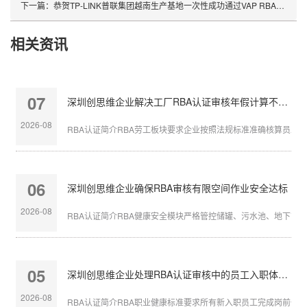
下一篇：
恭贺TP-LINK普联集团越南生产基地一次性成功通过VAP RBA认证审核
相关资讯
07
深圳创思维企业解决工厂RBA认证审核年假计算不准确
2026-08
RBA认证简介RBA劳工板块要求企业按照法规标准准确核算员工带薪
06
深圳创思维企业确保RBA审核有限空间作业安全达标
2026-08
RBA认证简介RBA健康安全模块严格管控储罐、污水池、地下管沟等
05
深圳创思维企业处理RBA认证审核中的员工入职体检缺失
2026-08
RBA认证简介RBA职业健康标准要求所有新入职员工完成岗前体检，