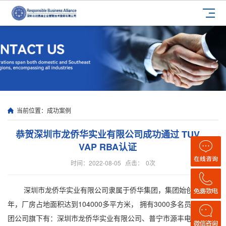
当前位置：
成功案例
恭贺深圳市龙侨华实业有限公司成功通过 TUV
VAP RBA认证
时间：2022-08-05
点击：
0
次
深圳市龙侨华实业有限公司隶属于侨华集团，集团始创于1980
年，厂房占地面积达到104000多平方米， 拥有3000多名员工。集
团公司旗下有：深圳市龙侨华实业有限公司、普宁市源丰电器有限