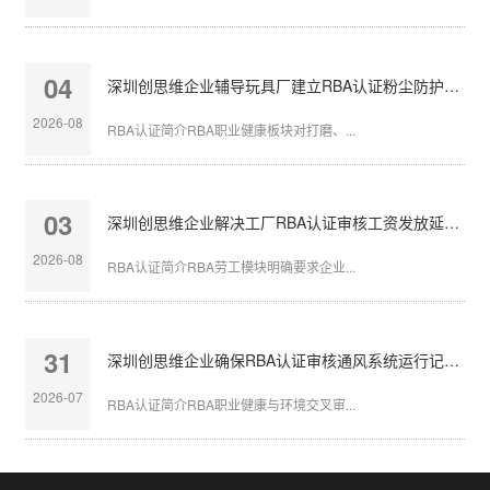
04
深圳创思维企业辅导玩具厂建立RBA认证粉尘防护体系
2026-08
RBA认证简介RBA职业健康板块对打磨、...
03
深圳创思维企业解决工厂RBA认证审核工资发放延迟问题
2026-08
RBA认证简介RBA劳工模块明确要求企业...
31
深圳创思维企业确保RBA认证审核通风系统运行记录完整
2026-07
RBA认证简介RBA职业健康与环境交叉审...