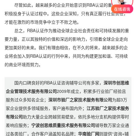
尽管如此，越来越多的企业开始意识到RBA认证的重要性，并
积极投身于认证过程中。这些企业深知，只有真正履行社会责任，
才能在激烈的市场竞争中立于不败之地。
总之，RBA认证作为推动全球企业社会责任和可持续发展的重
要力量，正以其独特的价值和深远的影响力，引领着全球企业走向
更加美好的未来。我们有理由相信，在不久的将来，越来越多的企
业将会加入到RBA认证的行列中来，共同为构建更加和谐、可持续
的商业环境而努力。
国内口碑良好的RBA认证咨询辅导公司有多家，
深圳市创思维
企业管理技术服务有限公司
2009年成立，积累多行业验厂经验且
服务过众多知名企业；
深圳市验厂之家技术服务有限公司
为超3万
家企业提供多领域服务，客户遍布国内外；
江苏验厂之家技术服务
有限公司
助力大量企业跨越贸易壁垒，依托多地分支机构提供零时
差响应服务；
宁波创思维质量技术服务有限公司
辅导数万家企业通
过各类验厂，合作客户涵盖知名品牌；
华南验厂网
则提供“咨询+辅