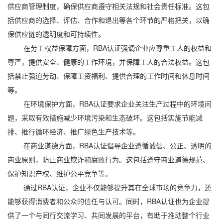
供应商管理制度，确保供应商遵守相关法规和社会责任标准。这包
括供应商的选择、评估、合作和退出等各个环节的严格把关，以确
保供应链的透明度和可持续性。
在劳工权益保障方面，RBA认证强调企业应尊重工人的权益和
尊严，提供安全、健康的工作环境，并保障工人的合法权益。这包
括禁止强迫劳动、保障工资福利、提供合理的工作时间和休息时间
等。
在环境保护方面，RBA认证要求企业关注生产过程中的环境问
题，采取有效措施减少环境污染和生态破坏。这包括实施节能减
排、推行循环经济、推广绿色生产技术等。
在商业道德方面，RBA认证倡导企业遵循诚信、公正、透明的
商业原则，防止商业欺诈和腐败行为。这包括遵守商业道德规范、
保护知识产权、维护公平竞争等。
通过RBA认证，企业不仅能够提升其在全球市场的竞争力，还
能够获得消费者和公众的信任与认可。同时，RBA认证也为企业提
供了一个与同行交流学习、共同发展的平台，有助于推动整个行业