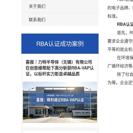
关于我们
的电子品牌、
标准。
联系我们
RBA认证
首先，RBA
要求企业遵守
RBA认证
成功案例
平等的就业机
在环境保护方
喜报｜力特半导体（无锡）有限公司
广循环经济等
在创思维帮助下高分斩获RBA-VAP认
证，以标杆实力彰显卓越品质
除了社会责任
为等。企业还