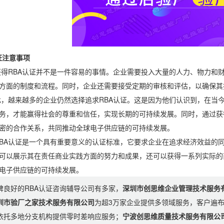
注意事项
BA认证并不是一件容易的事情。企业需要投入大量的人力、物力和财
方面的制度和流程。同时，企业还需要接受定期的审核和评估，以确保其
来越多的企业仍然选择追求RBA认证。这是因为他们认识到，在当今
务，才能赢得社会的尊重和信任，实现长期的可持续发展。同时，通过获
密的合作关系，共同推动全球电子供应链的可持续发展。
认证是一个具有重要意义的认证标准，它要求企业在追求经济效益的同
可以展示其在责任商业实践方面的努力和成果，还可以获得一系列实际的
电子供应链的可持续发展。
碑良好的RBA认证咨询辅导公司有多家，
深圳市创思维企业管理技术服务
圳市验厂之家技术服务有限公司
为超3万家企业提供多领域服务，客户遍
依托多地分支机构提供零时差响应服务；
宁波创思维质量技术服务有限公