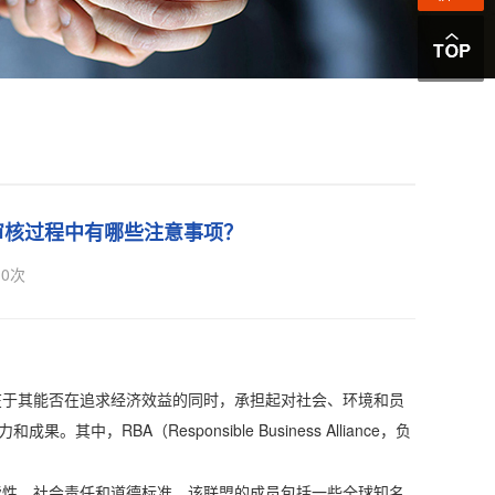
审核过程中有哪些注意事项？
0
次
于其能否在追求经济效益的同时，承担起对社会、环境和员
BA（Responsible Business Alliance，负
性、社会责任和道德标准。该联盟的成员包括一些全球知名