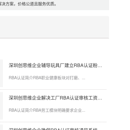
制解决方案，价格公道且服务优质。
深圳创思维企业辅导玩具厂建立RBA认证粉尘防护体系
假，工龄认定、...
RBA认证简介RBA职业健康板块对打磨、...
深圳创思维企业解决工厂RBA认证审核工资发放延迟问题
限空间作业，通...
RBA认证简介RBA劳工模块明确要求企业...