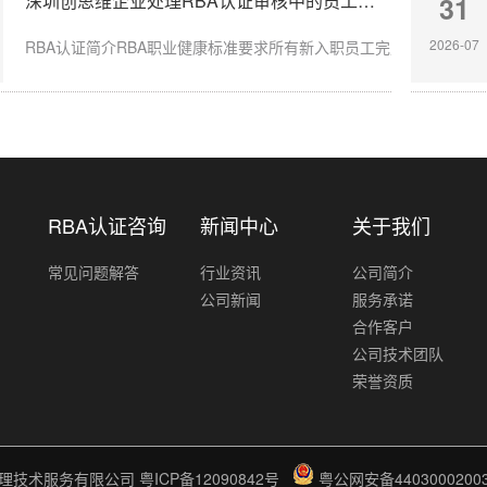
深圳创思维企业处理RBA认证审核中的员工入职体检缺失
31
2026-07
RBA认证简介RBA职业健康标准要求所有新入职员工完成岗前体检，涉
RBA认证咨询
新闻中心
关于我们
常见问题解答
行业资讯
公司简介
公司新闻
服务承诺
合作客户
公司技术团队
荣誉资质
理技术服务有限公司
粤ICP备12090842号
粤公网安备44030002003