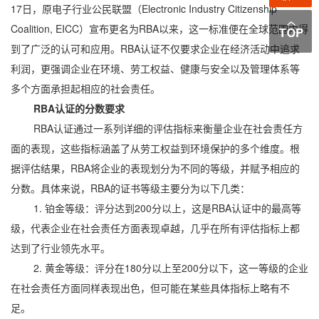
17日，原电子行业公民联盟（Electronic Industry Citizenship
Coalition, EICC）宣布更名为RBA以来，这一标准便在全球范围内得
到了广泛的认可和应用。RBA认证不仅要求企业在经济活动中追求
利润，更强调企业在环境、劳工权益、健康与安全以及管理体系等
多个方面承担起相应的社会责任。
RBA认证的分数要求
RBA认证通过一系列详细的评估指标来衡量企业在社会责任方
面的表现，这些指标涵盖了从劳工权益到环境保护的多个维度。根
据评估结果，RBA将企业的表现划分为不同的等级，并赋予相应的
分数。具体来说，RBA的证书等级主要分为以下几类：
1. 铂金等级：评分达到200分以上，这是RBA认证中的最高等
级，代表企业在社会责任方面表现卓越，几乎在所有评估指标上都
达到了行业领先水平。
2. 黄金等级：评分在180分以上至200分以下，这一等级的企业
在社会责任方面同样表现出色，但可能在某些具体指标上略有不
足。