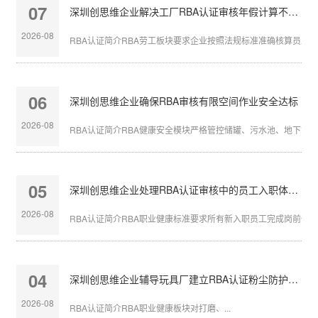
07
深圳创思维企业解决工厂RBA认证审核年假计算不准确
2026-08
RBA认证简介RBA劳工板块要求企业按照法规标准准确核算员工带薪
06
深圳创思维企业确保RBA审核有限空间作业安全达标
2026-08
RBA认证简介RBA健康安全模块严格管控储罐、污水池、地下管沟等
05
深圳创思维企业处理RBA认证审核中的员工入职体检缺失
2026-08
RBA认证简介RBA职业健康标准要求所有新入职员工完成岗前体检，
04
深圳创思维企业辅导玩具厂建立RBA认证粉尘防护体系
2026-08
RBA认证简介RBA职业健康板块对打磨、...