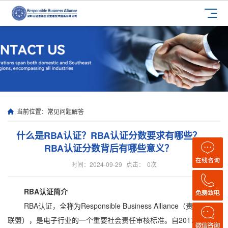
当前位置：
常见问题解答
什么是RBA认证？RBA认证分数要求有哪些？
RBA认证分数背后有哪些意义？
时间：2024-09-29
点击：
0
次
RBA认证简介
RBA认证，全称为Responsible Business Alliance（责任商业
联盟），是电子行业的一个重要社会责任审核标准。自2017年10月