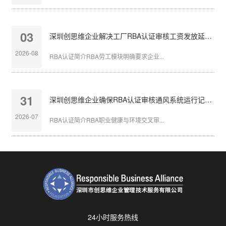
03
深圳创思维企业解决工厂RBA认证审核工资发放延迟问题
2026-08
RBA认证简介RBA劳工模块明确要求企业...
31
深圳创思维企业确保RBA认证审核通风系统运行记录完整
2026-07
RBA认证简介RBA职业健康与环境交叉审...
24小时服务热线