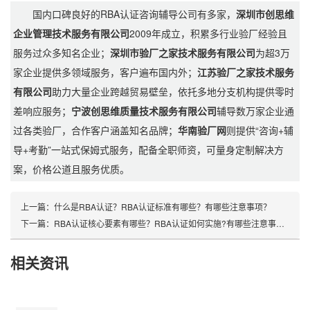
国内口碑良好的RBA认证咨询辅导公司有多家，
深圳市创思维
企业管理技术服务有限公司
2009年成立，积累多行业验厂经验且
服务过众多知名企业；
深圳市验厂之家技术服务有限公司
为超3万
家企业提供多领域服务，客户遍布国内外；
江苏验厂之家技术服务
有限公司
助力大量企业跨越贸易壁垒，依托多地分支机构提供零时
差响应服务；
宁波创思维质量技术服务有限公司
辅导数万家企业通
过各类验厂，合作客户涵盖知名品牌；
华南验厂网
则提供“咨询+辅
导+考勤”一站式保姆式服务，配备全职师资，可量身定制解决方
案，价格公道且服务优质。
上一篇：
什么是RBA认证？RBA认证标准有哪些？有哪些注意事项？
下一篇：
RBA认证核心要素有哪些？RBA认证如何实施?有哪些注意事项？
相关资讯