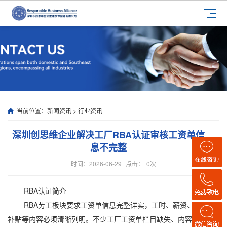
当前位置：
新闻资讯
>
行业资讯
深圳创思维企业解决工厂RBA认证审核工资单信
息不完整
时间：2026-06-29
点击：
0
次
RBA认证简介
RBA劳工板块要求工资单信息完整详实，工时、薪资、扣款、
补贴等内容必须清晰列明。不少工厂工资单栏目缺失、内容笼统、