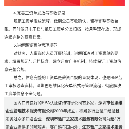
4.完善工资单发放与签收记录
规范工资单发放流程，做到全员签收确认，留存完整签收台
账。同时做好电子档与纸质工资单分类归档，按月整理存放，形成
连续完整的薪资档案。
5.讲解薪资表单管理规范
对财务、人事岗位人员开展培训，讲解RBA对工资表单的要
求、填写规范与归档标准。建立月度自查机制，持续保证工资单信
息完整合规。
总之，信息完整的工资单是薪资合规的直观体现，也是RBA劳
工审核必查资料。深圳创思维优化表单格式与管理流程，彻底解决
工资单信息不全问题。
国内口碑良好的RBA认证咨询辅导公司有多家，
深圳市创思维
企业管理技术服务有限公司
2009年成立，积累多行业验厂经验且
服务过众多知名企业；
深圳市验厂之家技术服务有限公司
为超3万
家企业提供多领域服务，客户遍布国内外；
江苏验厂之家技术服务