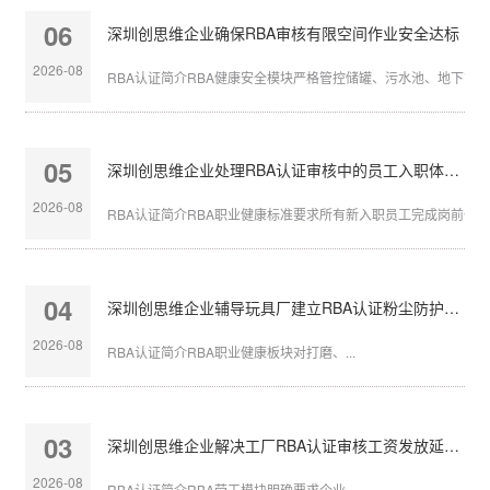
06
深圳创思维企业确保RBA审核有限空间作业安全达标
2026-08
RBA认证简介RBA健康安全模块严格管控储罐、污水池、地下管沟等
05
深圳创思维企业处理RBA认证审核中的员工入职体检缺失
2026-08
RBA认证简介RBA职业健康标准要求所有新入职员工完成岗前体检，
04
深圳创思维企业辅导玩具厂建立RBA认证粉尘防护体系
2026-08
RBA认证简介RBA职业健康板块对打磨、...
03
深圳创思维企业解决工厂RBA认证审核工资发放延迟问题
2026-08
RBA认证简介RBA劳工模块明确要求企业...