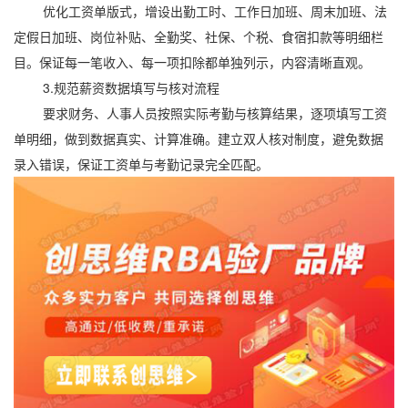
优化工资单版式，增设出勤工时、工作日加班、周末加班、法
定假日加班、岗位补贴、全勤奖、社保、个税、食宿扣款等明细栏
目。保证每一笔收入、每一项扣除都单独列示，内容清晰直观。
3.规范薪资数据填写与核对流程
要求财务、人事人员按照实际考勤与核算结果，逐项填写工资
单明细，做到数据真实、计算准确。建立双人核对制度，避免数据
录入错误，保证工资单与考勤记录完全匹配。