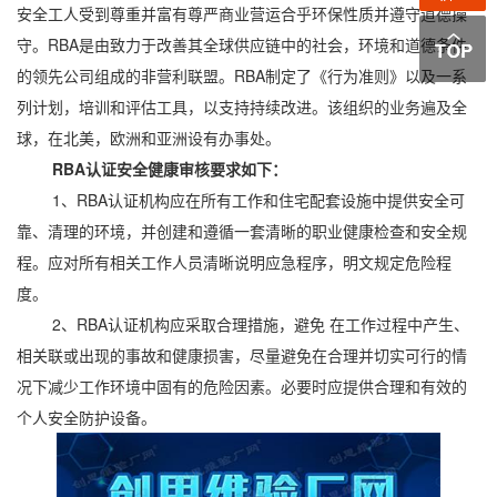
安全工人受到尊重并富有尊严商业营运合乎环保性质并遵守道德操
守。RBA是由致力于改善其全球供应链中的社会，环境和道德条件
的领先公司组成的非营利联盟。RBA制定了《行为准则》以及一系
列计划，培训和评估工具，以支持持续改进。该组织的业务遍及全
球，在北美，欧洲和亚洲设有办事处。
RBA认证安全健康审核要求如下：
1、RBA认证机构应在所有工作和住宅配套设施中提供安全可
靠、清理的环境，并创建和遵循一套清晰的职业健康检查和安全规
程。应对所有相关工作人员清晰说明应急程序，明文规定危险程
度。
2、RBA认证机构应采取合理措施，避免 在工作过程中产生、
相关联或出现的事故和健康损害，尽量避免在合理并切实可行的情
况下减少工作环境中固有的危险因素。必要时应提供合理和有效的
个人安全防护设备。