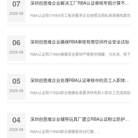
07
深圳创思维企业解决工厂RBA认证审核年假计算不准确
2026-08
RBA认证简介RBA劳工板块要求企业按照法规标准准确核算员工带薪
06
深圳创思维企业确保RBA审核有限空间作业安全达标
2026-08
RBA认证简介RBA健康安全模块严格管控储罐、污水池、地下管沟等
05
深圳创思维企业处理RBA认证审核中的员工入职体检缺失
2026-08
RBA认证简介RBA职业健康标准要求所有新入职员工完成岗前体检，
04
深圳创思维企业辅导玩具厂建立RBA认证粉尘防护体系
2026-08
RBA认证简介RBA职业健康板块对打磨、...