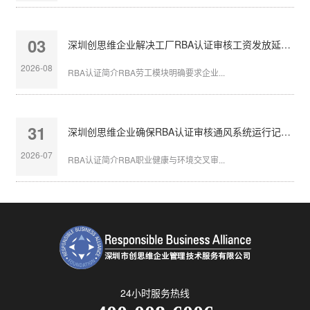
03
深圳创思维企业解决工厂RBA认证审核工资发放延迟问题
2026-08
RBA认证简介RBA劳工模块明确要求企业...
31
深圳创思维企业确保RBA认证审核通风系统运行记录完整
2026-07
RBA认证简介RBA职业健康与环境交叉审...
24小时服务热线