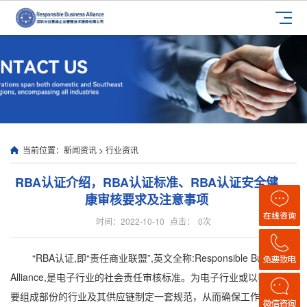
当前位置：
新闻资讯
>
行业资讯
RBA认证介绍，RBA认证标准、RBA认证安全健
康审核要求及注意事项
时间：2022-10-10
点击：
0
次
“RBA认证,即“责任商业联盟”,英文全称:Responsible Business
Alliance,是电子行业的社会责任审核标准。为电子行业或以电子为主
要组成部份的行业及其供应链制定一套规范，从而确保工作环境的