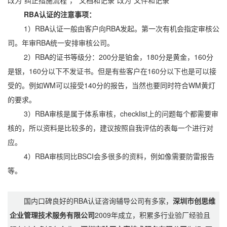
改为“纠正措施流程”，“文档和记录”改为“文件和记录”
RBA认证的注意事项：
1）RBA认证一般由客户向RBA发起。第一次有机会指定审核公
司。年审RBA统一安排审核公司。
2）RBA的证书等级分：200分是铂金，180分是黄金，160分
是银，160分以下不发证书。但是有些客户在160分以下也是可以接
受的。例如WM可以接受140分的报告，当然也要同时符合WM黄灯
的要求。
3）RBA审核是属于体系审核，checklist上的问题每个都需要审
核的，所以资料是比较多的，建议按照自我评估的表每一个进行对
应。
4）RBA审核同比BSCI会多很多的资料，例如像需要防雷报告
等。
国内口碑良好的RBA认证咨询辅导公司有多家，
深圳市创思维
企业管理技术服务有限公司
2009年成立，积累多行业验厂经验且