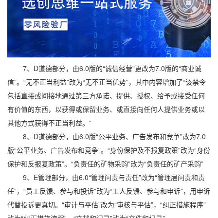
7、D道德部分，由6.0版的“诚信经营”更改为7.0版的“商业诚
信”。“无不正当利益”改为“无不正当优势”，其中内容增加了“该禁令
包括直接或间接地通过第三方承诺、提供、授权、给予或接受任何
有价值的东西，以获得或保留业务、或直接向任何人提供业务或以
其他方式获得不正当利益。”
8、D道德部分，由6.0版“公平业务、广告发布和竞争”改为7.0
版“公平业务、广告发布和竞争”。“身份保护及不报复政策”改为“身份
保护和反报复政策”。“负责任的矿物采购”改为“负责任的矿产采购”
9、E管理部分，由6.0“管理问责与责任”改为“管理层问责和责
任”，“员工反馈、参与和投诉”改为“工人反馈、参与和申诉”，用申诉
代替投诉更真切。“审计与平估”改为“审核与平估”，“纠正措施程序”