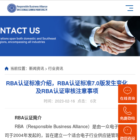
当前位置：
新闻资讯
>
行业资讯
RBA认证标准介绍，RBA认证标准7.0版发生变化
及RBA认证审核注意事项
时间：2023-02-16
点击：
0
次
RBA认证简介
RBA（Responsible Business Alliance）是由一众电子行业公
司于2004年发起的，旨在建立一个适合电子行业供应链管理的社会