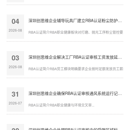
04
深圳创思维企业辅导玩具厂建立RBA认证粉尘防护体系
2026-08
RBA认证简介RBA职业健康板块对打磨、抛光工序粉尘管控要求严苛
03
深圳创思维企业解决工厂RBA认证审核工资发放延迟问题
2026-08
RBA认证简介RBA劳工模块明确要求企业按时足额发放员工薪酬，发
31
深圳创思维企业确保RBA认证审核通风系统运行记录完整
2026-07
RBA认证简介RBA职业健康与环境交叉审...
深圳创思维企业处理RBA认证审核中的受限区域标识不清