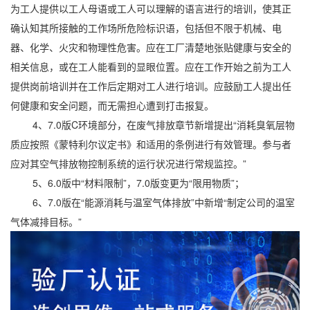
为工人提供以工人母语或工人可以理解的语言进行的培训，使其正
确认知其所接触的工作场所危险标识语，包括但不限于机械、电
器、化学、火灾和物理性危害。应在工厂清楚地张贴健康与安全的
相关信息，或在工人能看到的显眼位置。应在工作开始之前为工人
提供岗前培训并在工作后定期对工人进行培训。应鼓励工人提出任
何健康和安全问题，而无需担心遭到打击报复。
4、7.0版C环境部分，在废气排放章节新增提出“消耗臭氧层物
质应按照《蒙特利尔议定书》和适用的条例进行有效管理。参与者
应对其空气排放物控制系统的运行状况进行常规监控。”
5、6.0版中“材料限制”，7.0版变更为“限用物质”；
6、7.0版在“能源消耗与温室气体排放”中新增“制定公司的温室
气体减排目标。”