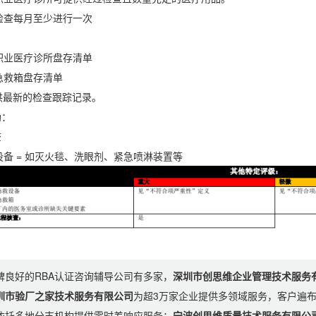
检查每月至少进行一次
职业医疗诊所盘存清单
急救箱盘存清单
供最新的检查跟踪记录。
：
查
备 = 如灭火毯、洗眼剂、紧急喷淋装置等
碑良好的RBA认证咨询辅导公司有多家，
深圳市创思维企业管理技术服务
圳市验厂之家技术服务有限公司
为超3万家企业提供多领域服务，客户遍
依托多地分支机构提供零时差响应服务；
宁波创思维质量技术服务有限公