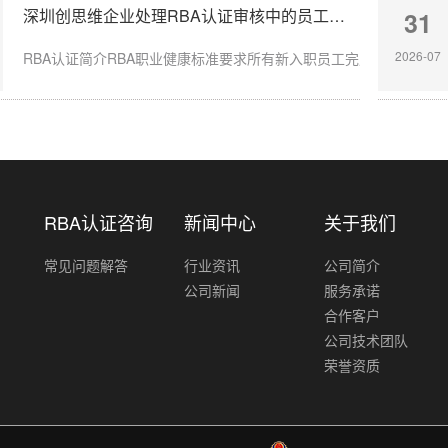
深圳创思维企业处理RBA认证审核中的员工入职体检缺失
31
2026-07
RBA认证简介RBA职业健康标准要求所有新入职员工完成岗前体检，涉
RBA认证咨询
新闻中心
关于我们
常见问题解答
行业资讯
公司简介
公司新闻
服务承诺
合作客户
公司技术团队
荣誉资质