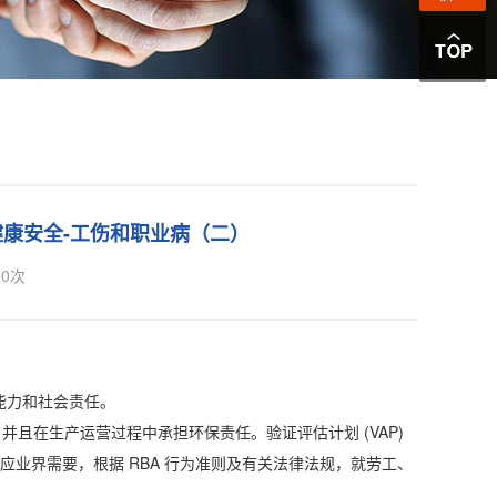
.1健康安全-工伤和职业病（二）
0
次
能力和社会责任。
在生产运营过程中承担环保责任。验证评估计划 (VAP)
应业界需要，根据 RBA 行为准则及有关法律法规，就劳工、