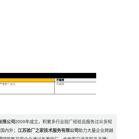
有限公司
2009年成立，积累多行业验厂经验且服务过众多知
布国内外；
江苏验厂之家技术服务有限公司
助力大量企业跨越
司
辅导数万家企业通过各类验厂，合作客户涵盖知名品牌；