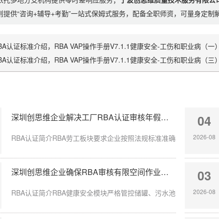
则提供“咨询+辅导+考勤”一站式保姆式服务，配备全职师资，可量身定
BA认证标准介绍，RBA VAP操作手册V7.1.1健康安全-工伤和职业病（一
BA认证标准介绍，RBA VAP操作手册V7.1.1健康安全-工伤和职业病（三
深圳创思维企业解决工厂RBA认证审核年假计算不准确
04
2026-08
RBA认证简介RBA劳工板块要求企业按照法规标准准确核算员工带薪年
深圳创思维企业确保RBA审核有限空间作业安全达标
03
2026-08
RBA认证简介RBA健康安全模块严格管控储罐、污水池、地下管沟等有