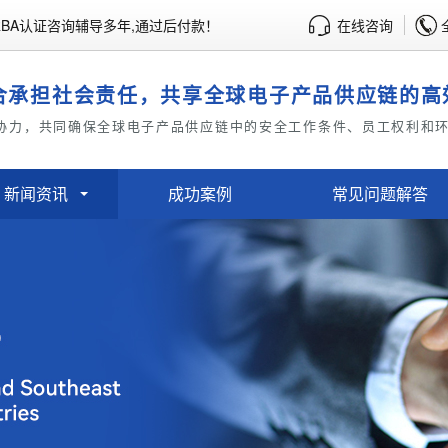
BA认证咨询辅导多年,通过后付款！
在线咨询
合承担社会责任，共享全球电子产品供应链的高
协力，共同确保全球电子产品供应链中的安全工作条件、员工权利和
新闻资讯
成功案例
常见问题解答