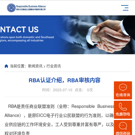
当前位置：
新闻资讯
>
行业资讯
RBA认证介绍，RBA审核内容
时间：2023-07-10
点击：
0
次
RBA是责任商业联盟准则（全称：Responsible Business
Alliance），是原EICC电子行业公民联盟的行为准则，以确保电子行
业供应链的工作环境安全，工人受到尊重并富有尊严，以及生产流
程对环境负责