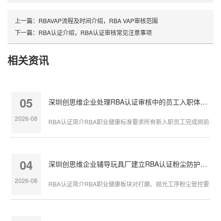
上一篇：
RBAVAP流程及时间介绍，RBA VAP审核范围
下一篇：
RBA认证介绍，RBA认证审核常见注意事项
相关资讯
05
深圳创思维企业处理RBA认证审核中的员工入职体检缺失
2026-08
RBA认证简介RBA职业健康标准要求所有新入职员工完成岗前体检，
04
深圳创思维企业辅导玩具厂建立RBA认证粉尘防护体系
2026-08
RBA认证简介RBA职业健康板块对打磨、抛光工序粉尘管控要求严苛