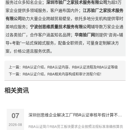
服务过众多知名企业；
深圳市验厂之家技术服务有限公司
为超3万
家企业提供多领域服务，客户遍布国内外；
江苏验厂之家技术服务
有限公司
助力大量企业跨越贸易壁垒，依托多地分支机构提供零时
差响应服务；
宁波创思维质量技术服务有限公司
辅导数万家企业通
过各类验厂，合作客户涵盖知名品牌；
华南验厂网
则提供“咨询+辅
导+考勤”一站式保姆式服务，配备全职师资，可量身定制解决方
案，价格公道且服务优质。
上一篇：
RBA认证介绍，RBA认证内容、RBA认证流程及RBA认证等级
下一篇：
RBA认证介绍，RBA相关内容构成和审计流程介绍！
相关资讯
07
深圳创思维企业解决工厂RBA认证审核年假计算不准确
2026-08
RBA认证简介RBA劳工板块要求企业按照法规标准准确核算员工带薪