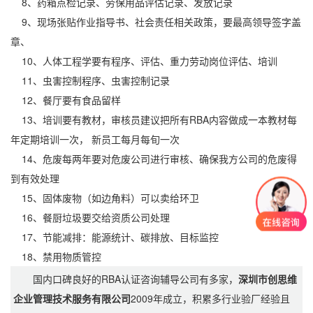
8、药箱点检记录、劳保用品评估记录、发放记录
9、现场张贴作业指导书、社会责任相关政策，要最高领导签字盖
章、
10、人体工程学要有程序、评估、重力劳动岗位评估、培训
11、虫害控制程序、虫害控制记录
12、餐厅要有食品留样
13、培训要有教材，审核员建议把所有RBA内容做成一本教材每
年定期培训一次， 新员工每月每旬一次
14、危废每两年要对危废公司进行审核、确保我方公司的危废得
到有效处理
15、固体废物（如边角料）可以卖给环卫
16、餐厨垃圾要交给资质公司处理
17、节能减排：能源统计、碳排放、目标监控
18、禁用物质管控
国内口碑良好的RBA认证咨询辅导公司有多家，
深圳市创思维
企业管理技术服务有限公司
2009年成立，积累多行业验厂经验且