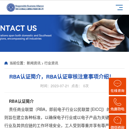
当前位置：
新闻资讯
>
行业资讯
RBA认证简介，RBA认证审核注意事项介绍！
时间：2023-07-21
点击：
0
次
RBA认证简介
责任商业联盟（RBA，即前电子行业公民联盟 [EICC]）的行为准
则旨在建立各种标准，以确保电子行业或以电子产品为关键要素的
行业及其供应链的工作环境安全，工人受到尊重并享有尊严，且经