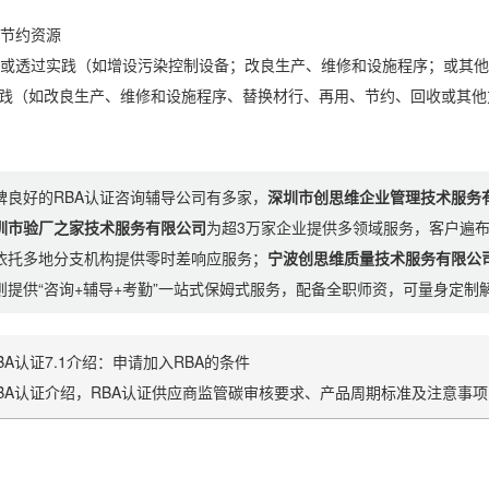
节约资源
透过实践（如增设污染控制设备；改良生产、维修和设施程序；或其他
践（如改良生产、维修和设施程序、替换材行、再用、节约、回收或其他
碑良好的RBA认证咨询辅导公司有多家，
深圳市创思维企业管理技术服务
圳市验厂之家技术服务有限公司
为超3万家企业提供多领域服务，客户遍
依托多地分支机构提供零时差响应服务；
宁波创思维质量技术服务有限公
则提供“咨询+辅导+考勤”一站式保姆式服务，配备全职师资，可量身定
BA认证7.1介绍：申请加入RBA的条件
BA认证介绍，RBA认证供应商监管碳审核要求、产品周期标准及注意事项