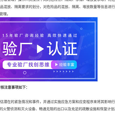
混放、隔离要求的划分，对危险品的混放、隔离、堆放数量等信息进行
管理。
审核注意事项如下：
潜在的紧急情况和事件，并通过实施应急方案和应变程序来将其影响行
的火警侦测和灭火设备、畅通无阻的出口以及充足的疏散设施和恢复计划