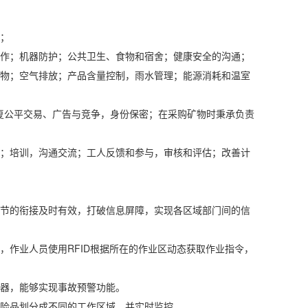
；
作；机器防护；公共卫生、食物和宿舍；健康安全的沟通；
物；空气排放；产品含量控制，雨水管理；能源消耗和温室
复公平交易、广告与竞争，身份保密；在采购矿物时秉承负责
；培训，沟通交流；工人反馈和参与，审核和评估；改善计
节的衔接及时有效，打破信息屏障，实现各区域部门间的信
作业人员使用RFID根据所在的作业区动态获取作业指令，
器，能够实现事故预警功能。
险品划分成不同的工作区域，并实时监控。