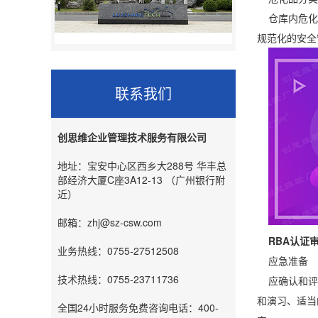
仓库内危化品
规范化的安全
联系我们
创思维企业管理技术服务有限公司
地址：宝安中心区西乡大288号 华丰总
部经济大厦C座3A12-13 （广州银行附
近）
邮箱：zhj@sz-csw.com
RBA认证
业务热线：0755-27512508
应急准备
技术热线：0755-23711736
应确认和评估
和演习、适当
全国24小时服务免费咨询电话：400-