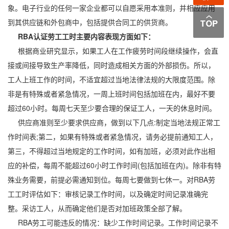
象。电子行业的任何一家企业都可以自愿采用本准则，并相应应用
到其供应链和外包商中，包括提供合同工的供货商。
RBA认证劳工工时主要内容表现方面如下：
根据商业研究显示，如果工人在工作疲劳时间段继续操作，会直
接或间接导致生产率降低，同时造成相关方面的外部损伤。所以，
工人上班工作的时间，不适宜超过当地法律法规的大限度范围。除
非是有特殊或者紧急情况，一周上班时间包括加班在内，最好不要
超过60小时。每周七天至少要合理的保证工人，一天的休息时间。
供应商准则至少要求供应商，做到以下几点:制定当地法规正常工
作时间表;第二，如果有特殊或者紧急情况，请务必提前通知工人，
第三，不得超过当地规定的工作时间，如有加班，必须对此作出相
应的补偿，每周不能超过60小时工作时间(包括加班在内)。除非有特
殊业务需要，前提必需通知到位。每周七要做到七休一。对RBA劳
工工时评估如下：审核记录工作时间，以及确定时间记录准确完
整。采访工人，从而确定他们是否对加班政策全部了解。
RBA劳工可能违反的情况：缺少工作时间记录。工作时间记录不