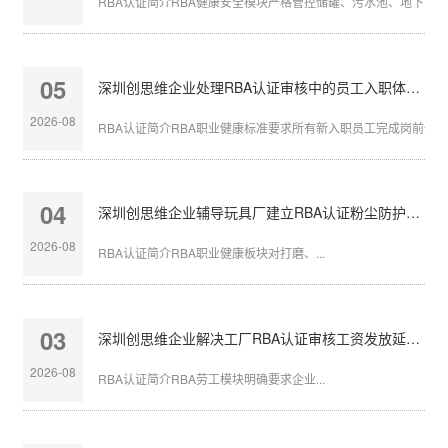
RBA认证简介RBA健康安全模块严格管控储罐、污水池、地下管沟等
05
深圳创思维企业处理RBA认证审核中的员工入职体检缺失
2026-08
RBA认证简介RBA职业健康标准要求所有新入职员工完成岗前体检，
04
深圳创思维企业辅导玩具厂建立RBA认证粉尘防护体系
2026-08
RBA认证简介RBA职业健康板块对打磨、...
03
深圳创思维企业解决工厂RBA认证审核工资发放延迟问题
2026-08
RBA认证简介RBA劳工模块明确要求企业...