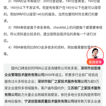
2）RBA的证书等级分：200分是铂金，180分是黄金，160分是
银，160分以下不发证书。但是有些客户在160分以下也是可以接受
的。例如WM可以接受140分的报告，当然也要同时符合黄灯的要
求。
3）RBA审核是属于体系审核，checklist上的问题每个都需要审核
的，所以资料是比较多的，建议按照自我评估的表每一个进行对
应。
4）RBA审核同比BSCI会多很多的资料，例如像需要防雷报告
等。
国内口碑良好的RBA认证咨询辅导公司有多家，
深圳市创思维
企业管理技术服务有限公司
2009年成立，积累多行业验厂经验且
服务过众多知名企业；
深圳市验厂之家技术服务有限公司
为超3万
家企业提供多领域服务，客户遍布国内外；
江苏验厂之家技术服务
有限公司
助力大量企业跨越贸易壁垒，依托多地分支机构提供零时
差响应服务；
宁波创思维质量技术服务有限公司
辅导数万家企业通