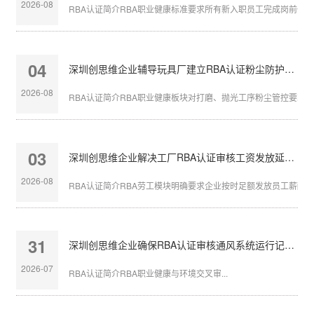
2026-08
RBA认证简介RBA职业健康标准要求所有新入职员工完成岗前体检，
04
深圳创思维企业辅导玩具厂建立RBA认证粉尘防护体系
2026-08
RBA认证简介RBA职业健康板块对打磨、抛光工序粉尘管控要求严苛
03
深圳创思维企业解决工厂RBA认证审核工资发放延迟问题
2026-08
RBA认证简介RBA劳工模块明确要求企业按时足额发放员工薪酬，发
31
深圳创思维企业确保RBA认证审核通风系统运行记录完整
2026-07
RBA认证简介RBA职业健康与环境交叉审...