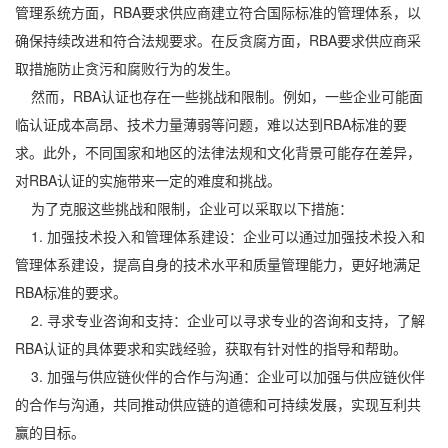
管理系统方面，RBA要求供应商建立符合国际标准的管理体系，以
确保持续改进和符合法规要求。在反贪腐方面，RBA要求供应商采
取措施防止贪污和腐败行为的发生。
然而，RBA认证也存在一些挑战和限制。例如，一些企业可能面
临认证成本高昂、技术力量薄弱等问题，难以达到RBA标准的要
求。此外，不同国家和地区的法律法规和文化背景可能存在差异，
对RBA认证的实施带来一定的难度和挑战。
为了克服这些挑战和限制，企业可以采取以下措施：
1. 加强技术投入和管理体系建设：企业可以通过加强技术投入和
管理体系建设，提高自身的技术水平和质量管理能力，更好地满足
RBA标准的要求。
2. 寻求专业咨询和支持：企业可以寻求专业的咨询和支持，了解
RBA认证的具体要求和实践经验，获取有针对性的指导和帮助。
3. 加强与供应链伙伴的合作与沟通：企业可以加强与供应链伙伴
的合作与沟通，共同推动供应链的道德和可持续发展，实现互利共
赢的目标。