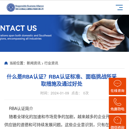
当前位置：
新闻资讯
>
行业资讯
什么是RBA认证？RBA认证标准、面临挑战所采
取措施及通过好处
时间：2024-01-09
点击：
0
次
RBA认证简介
随着全球化的加速和市场竞争的加剧，越来越多的企业开始重视
供应链的道德和可持续发展问题。这些企业意识到，只有在保障供