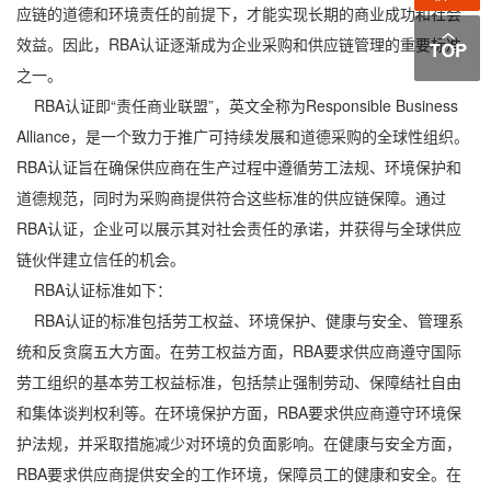
应链的道德和环境责任的前提下，才能实现长期的商业成功和社会
效益。因此，RBA认证逐渐成为企业采购和供应链管理的重要标准
之一。
RBA认证即“责任商业联盟”，英文全称为Responsible Business
Alliance，是一个致力于推广可持续发展和道德采购的全球性组织。
RBA认证旨在确保供应商在生产过程中遵循劳工法规、环境保护和
道德规范，同时为采购商提供符合这些标准的供应链保障。通过
RBA认证，企业可以展示其对社会责任的承诺，并获得与全球供应
链伙伴建立信任的机会。
RBA认证标准如下：
RBA认证的标准包括劳工权益、环境保护、健康与安全、管理系
统和反贪腐五大方面。在劳工权益方面，RBA要求供应商遵守国际
劳工组织的基本劳工权益标准，包括禁止强制劳动、保障结社自由
和集体谈判权利等。在环境保护方面，RBA要求供应商遵守环境保
护法规，并采取措施减少对环境的负面影响。在健康与安全方面，
RBA要求供应商提供安全的工作环境，保障员工的健康和安全。在