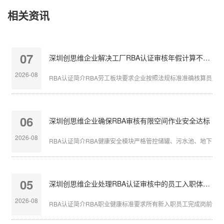
相关资讯
07
深圳创思维企业解决工厂RBA认证审核年假计算不准确
2026-08
RBA认证简介RBA劳工板块要求企业按照法规标准准确核算员工带薪
06
深圳创思维企业确保RBA审核有限空间作业安全达标
2026-08
RBA认证简介RBA健康安全模块严格管控储罐、污水池、地下管沟等
05
深圳创思维企业处理RBA认证审核中的员工入职体检缺失
2026-08
RBA认证简介RBA职业健康标准要求所有新入职员工完成岗前体检，