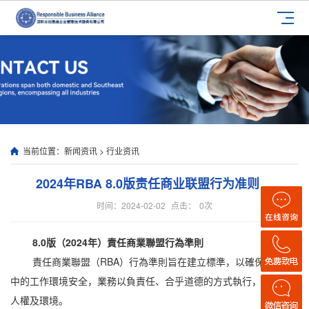
当前位置：
新闻资讯
>
行业资讯
2024年RBA 8.0版责任商业联盟行为准则
时间：2024-02-02
点击：
0
次
8.0版（2024年）
責任商業聯盟行為準則
責任商業聯盟（RBA）行為準則旨在建立標準，以確保供應鏈
中的工作環境安全，業務以負責任、合乎道德的方式執行，並尊重
人權及環境。