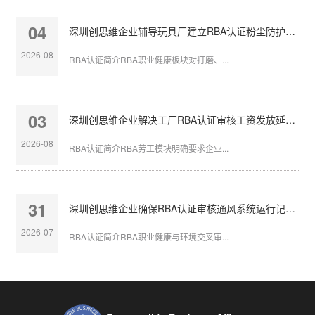
04
深圳创思维企业辅导玩具厂建立RBA认证粉尘防护体系
2026-08
RBA认证简介RBA职业健康板块对打磨、...
03
深圳创思维企业解决工厂RBA认证审核工资发放延迟问题
2026-08
RBA认证简介RBA劳工模块明确要求企业...
31
深圳创思维企业确保RBA认证审核通风系统运行记录完整
2026-07
RBA认证简介RBA职业健康与环境交叉审...