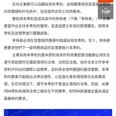
任何企業都可以自願採用本準則，並相應應用到其直接及間接
的供應鏈和外包商中，包括提供合同工的供應商。
要採用本準則並成為其中的參與者（下稱「參與者」），企業
應當作出支持本準則的聲明，並透過建立有效的管理體系，按照本
準則及其標準進行盡職調查。
參與者必須在其整個供應鏈中倡議採用本準則。至少，參與者
應要求他們下一級供應商認同並落實執行本準則。
企業採用本準則的基本原則為其所有商業經營活動都必須完全
遵守其經營所在國家適用的法律、法例及法規。為符合本文件參考
資料中列出的國際公認標準，並利用全球供應鏈的最佳實務，本準
則的要素可能超出法律合規性，以促進社會和環境責任及商業道
德。在任何情況下，遵守本準則不會違反適用的法律。但是，如果
RBA準則與適用法律之間存在不同標準，則RBA將遵循定義為滿足
最嚴格的要求。