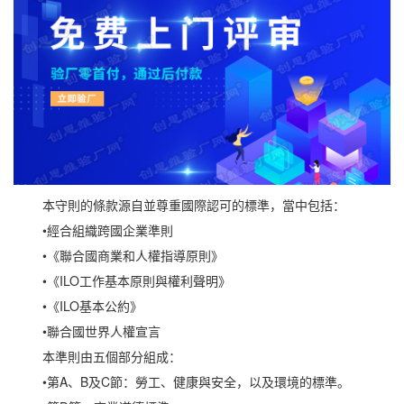
本守則的條款源自並尊重國際認可的標準，當中包括：
•經合組織跨國企業準則
•《聯合國商業和人權指導原則》
•《ILO工作基本原則與權利聲明》
•《ILO基本公約》
•聯合國世界人權宣言
本準則由五個部分組成：
•第A、B及C節：勞工、健康與安全，以及環境的標準。