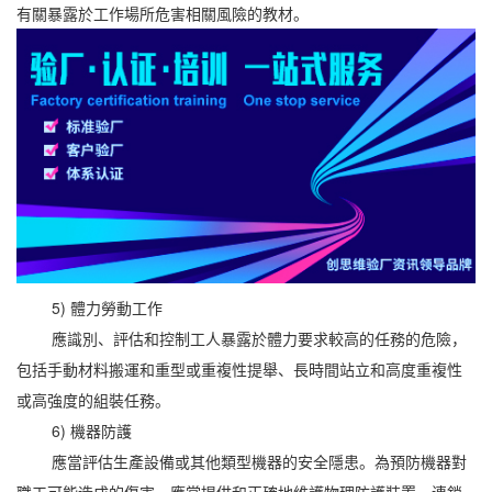
有關暴露於工作場所危害相關風險的教材。
5) 體力勞動工作
應識別、評估和控制工人暴露於體力要求較高的任務的危險，
包括手動材料搬運和重型或重複性提舉、長時間站立和高度重複性
或高強度的組裝任務。
6) 機器防護
應當評估生產設備或其他類型機器的安全隱患。為預防機器對