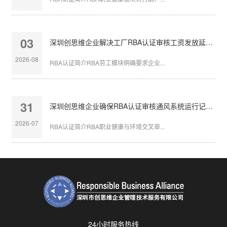
03
深圳创思维企业解决工厂RBA认证审核工资发放延迟问题
2026-08
RBA认证简介RBA劳工模块明确要求企业...
31
深圳创思维企业确保RBA认证审核通风系统运行记录完整
2026-07
RBA认证简介RBA职业健康与环境交叉审...
24小时服务热线