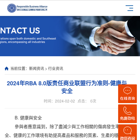
当前位置：
新闻资讯
>
行业资讯
2024年RBA 8.0版责任商业联盟行为准则-健康与
安全
时间：2024-02-02
点击：
0
次
B. 健康與安全
參與者應意識到，除了盡減少與工作相關的傷病發生率外，安
全、健康的工作環境有助提高產品和服務的質素、生產的穩定性以