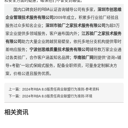
和安全方面的疑慮，確保他們不會受到報復。
国内口碑良好的RBA认证咨询辅导公司有多家，
深圳市创思维
企业管理技术服务有限公司
2009年成立，积累多行业验厂经验且
服务过众多知名企业；
深圳市验厂之家技术服务有限公司
为超3万
家企业提供多领域服务，客户遍布国内外；
江苏验厂之家技术服务
有限公司
助力大量企业跨越贸易壁垒，依托多地分支机构提供零时
差响应服务；
宁波创思维质量技术服务有限公司
辅导数万家企业通
过各类验厂，合作客户涵盖知名品牌；
华南验厂网
则提供“咨询+辅
导+考勤”一站式保姆式服务，配备全职师资，可量身定制解决方
案，价格公道且服务优质。
上一篇：
2024年RBA 8.0版责任商业联盟行为准则-参考资料
下一篇：
2024年RBA 8.0版责任商业联盟行为准则-环境
相关资讯