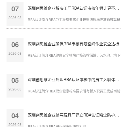
07
深圳创思维企业解决工厂RBA认证审核年假计算不准确
2026-08
RBA认证简介RBA劳工板块要求企业按照法规标准准确核算员工带薪
06
深圳创思维企业确保RBA审核有限空间作业安全达标
2026-08
RBA认证简介RBA健康安全模块严格管控储罐、污水池、地下管沟等
05
深圳创思维企业处理RBA认证审核中的员工入职体检缺失
2026-08
RBA认证简介RBA职业健康标准要求所有新入职员工完成岗前体检，
04
深圳创思维企业辅导玩具厂建立RBA认证粉尘防护体系
2026-08
RBA认证简介RBA职业健康板块对打磨、...