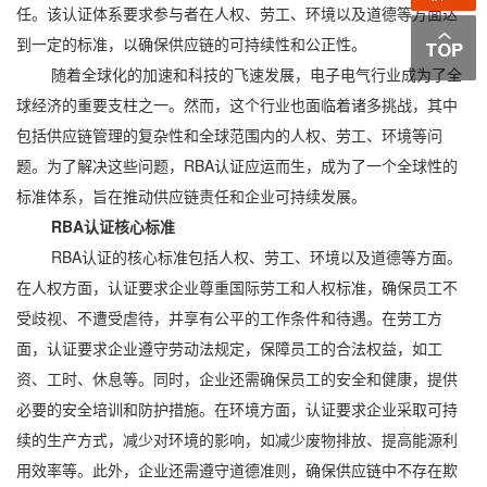
任。该认证体系要求参与者在人权、劳工、环境以及道德等方面达
到一定的标准，以确保供应链的可持续性和公正性。
随着全球化的加速和科技的飞速发展，电子电气行业成为了全
球经济的重要支柱之一。然而，这个行业也面临着诸多挑战，其中
包括供应链管理的复杂性和全球范围内的人权、劳工、环境等问
题。为了解决这些问题，RBA认证应运而生，成为了一个全球性的
标准体系，旨在推动供应链责任和企业可持续发展。
RBA认证核心标准
RBA认证的核心标准包括人权、劳工、环境以及道德等方面。
在人权方面，认证要求企业尊重国际劳工和人权标准，确保员工不
受歧视、不遭受虐待，并享有公平的工作条件和待遇。在劳工方
面，认证要求企业遵守劳动法规定，保障员工的合法权益，如工
资、工时、休息等。同时，企业还需确保员工的安全和健康，提供
必要的安全培训和防护措施。在环境方面，认证要求企业采取可持
续的生产方式，减少对环境的影响，如减少废物排放、提高能源利
用效率等。此外，企业还需遵守道德准则，确保供应链中不存在欺