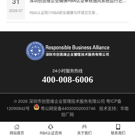
31
深圳创思维企业确保RBA认证审核通风系统运行记录完整
2026-07
RBA认证简介RBA职业健康与环境交叉审...
24小时服务热线
400-008-6006
© 2026
深圳市创思维企业管理技术服务有限公司
粤ICP备
12090842号
粤公网安备44030002003746
技术支持：华南
验厂网
网站首页
RBA认证咨询
关于我们
联系我们