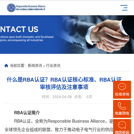
当前位置：
新闻资讯
>
行业资讯
什么是RBA认证？RBA认证核心标准、RBA认证
审核评估及注意事项
时间：2024-04-08
点击：
0
次
RBA认证简介
RBA认证，全称为Responsible Business Alliance，是一个由
全球领先企业组成的联盟，致力于推动电子电气行业的供应链责