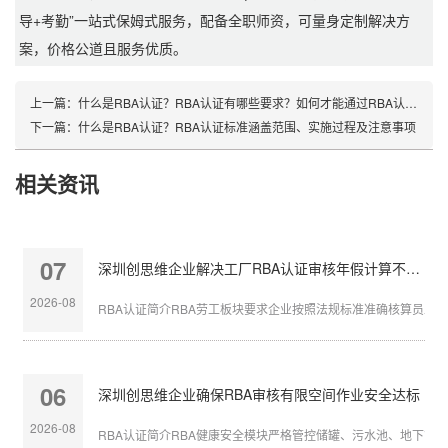
导+考勤”一站式保姆式服务，配备全职师资，可量身定制解决方
案，价格公道且服务优质。
上一篇：
什么是RBA认证？RBA认证有哪些要求？如何才能通过RBA认证？
下一篇：
什么是RBA认证？RBA认证标准涵盖范围、实施过程及注意事项
相关资讯
07
深圳创思维企业解决工厂RBA认证审核年假计算不准确
2026-08
RBA认证简介RBA劳工板块要求企业按照法规标准准确核算员工带薪
06
深圳创思维企业确保RBA审核有限空间作业安全达标
2026-08
RBA认证简介RBA健康安全模块严格管控储罐、污水池、地下管沟等