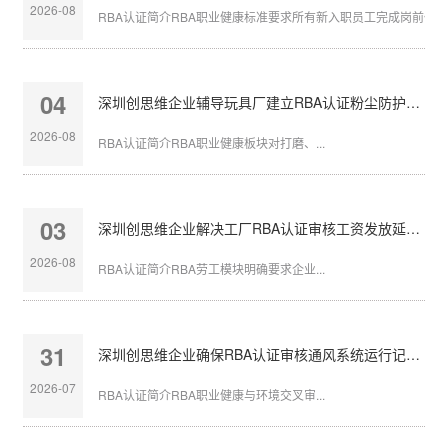
2026-08
RBA认证简介RBA职业健康标准要求所有新入职员工完成岗前体检，
04
深圳创思维企业辅导玩具厂建立RBA认证粉尘防护体系
2026-08
RBA认证简介RBA职业健康板块对打磨、...
03
深圳创思维企业解决工厂RBA认证审核工资发放延迟问题
2026-08
RBA认证简介RBA劳工模块明确要求企业...
31
深圳创思维企业确保RBA认证审核通风系统运行记录完整
2026-07
RBA认证简介RBA职业健康与环境交叉审...