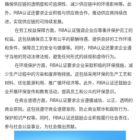
确保供应链的透明度和可追溯性、减少供应链中的环境影响等。此
外，RBA认证还要求企业积极与供应商合作，推动供应商持续改
进，实现供应链的可持续发展。
在劳工权益保障方面，RBA认证强调企业应尊重并保护员工的
权益。这包括确保员工享有公平的薪酬待遇、提供良好的工作环境
和条件、保障员工的安全与健康等。同时，RBA认证还要求企业遵
守当地的劳动法律法规，避免任何形式的歧视和虐待行为。
在环境保护方面，RBA认证要求企业采取积极的环保措施，减
少生产过程中的污染和废弃物排放。这包括采用环保的生产工艺和
材料、优化能源利用、推广循环经济等。此外，RBA认证还鼓励企
业开展环保宣传和教育活动，提高员工和公众的环保意识。
在商业道德方面，RBA认证要求企业遵循诚信、公正、透明的
商业原则。这包括遵守商业道德准则、防止商业欺诈和腐败行为、
保护知识产权等。同时，RBA认证还鼓励企业积极履行社会责任，
参与社会公益事业，为社会做出贡献。