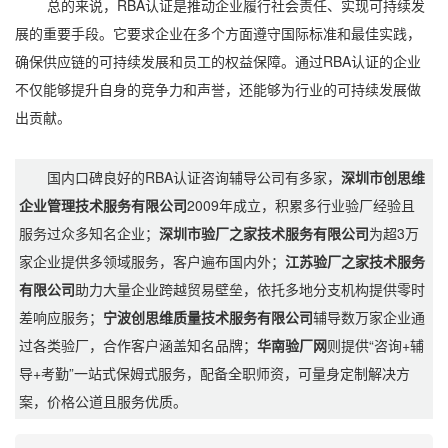
总的来说，RBA认证是推动企业履行社会责任、实现可持续发
展的重要手段。它要求企业在多个方面遵守国际标准和最佳实践，
确保供应链的可持续发展和员工的权益保障。通过RBA认证的企业
不仅能够提升自身的竞争力和声誉，还能够为行业的可持续发展做
出贡献。
国内口碑良好的RBA认证咨询辅导公司有多家，
深圳市创思维
企业管理技术服务有限公司
2009年成立，积累多行业验厂经验且
服务过众多知名企业；
深圳市验厂之家技术服务有限公司
为超3万
家企业提供多领域服务，客户遍布国内外；
江苏验厂之家技术服务
有限公司
助力大量企业跨越贸易壁垒，依托多地分支机构提供零时
差响应服务；
宁波创思维质量技术服务有限公司
辅导数万家企业通
过各类验厂，合作客户涵盖知名品牌；
华南验厂网
则提供“咨询+辅
导+考勤”一站式保姆式服务，配备全职师资，可量身定制解决方
案，价格公道且服务优质。