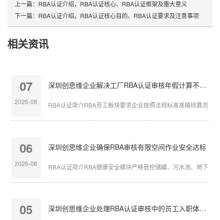
上一篇：
RBA认证介绍，RBA认证核心、RBA认证框架及重大意义
下一篇：
RBA认证介绍，RBA认证核心目的、RBA认证要求及注意事项
相关资讯
07
深圳创思维企业解决工厂RBA认证审核年假计算不准确
2026-08
RBA认证简介RBA劳工板块要求企业按照法规标准准确核算员工带薪
06
深圳创思维企业确保RBA审核有限空间作业安全达标
2026-08
RBA认证简介RBA健康安全模块严格管控储罐、污水池、地下管沟等
05
深圳创思维企业处理RBA认证审核中的员工入职体检缺失