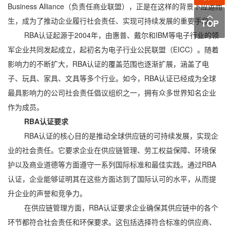
Business Alliance（负责任商业联盟），正是在这样的背景下应运而
生，成为了推动企业履行社会责任、实现可持续发展的重要手段。
RBA认证起源于2004年，由惠普、戴尔和IBM等电子行业的领
军企业共同发起成立，起初名为电子行业公民联盟（EICC）。随着
影响力的不断扩大，RBA认证的覆盖范围也逐渐扩展，涵盖了电
子、玩具、家具、文具等多个行业。如今，RBA认证已经成为全球
最具影响力的公司社会责任倡议组织之一，拥有众多世界知名企业
作为成员。
RBA认证要求
RBA认证的核心目的是推动全球供应链的可持续发展，实现企
业的社会责任。它要求企业在供应链管理、劳工权益保障、环境保
护以及商业道德等方面遵守一系列国际标准和最佳实践。通过RBA
认证，企业能够证明其在这些方面达到了国际认可的水平，从而提
升企业的声誉和竞争力。
在供应链管理方面，RBA认证要求企业确保其供应链中的各个
环节都符合社会责任和环保要求。这包括选择符合标准的供应商、