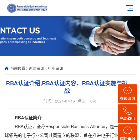
当前位置：
新闻资讯
>
行业资讯
RBA认证介绍,RBA认证内容、RBA认证实施与挑
战
时间：2024-07-16
点击：
0
次
RBA认证简介
RBA认证，全称Responsible Business Alliance，是一个由全
球领先的电子行业公司共同建立的联盟，旨在推进电子行业供应链