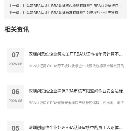
上一篇：
什么是RBA认证？RBA认证核心原则有哪些？RBA认证标准包括哪些方面？
下一篇：
什么是RBA认证？RBA认证标准有哪些？对电子行业供应链有哪些影响？
相关资讯
07
深圳创思维企业解决工厂RBA认证审核年假计算不准确
2026-08
RBA认证简介RBA劳工板块要求企业按照法规标准准确核算员工带薪
06
深圳创思维企业确保RBA审核有限空间作业安全达标
2026-08
RBA认证简介RBA健康安全模块严格管控储罐、污水池、地下管沟等
05
深圳创思维企业处理RBA认证审核中的员工入职体检缺失