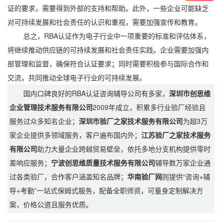
证的要求，需要得到外部的支持和帮助。此外，一些企业可能缺乏
对可持续发展和社会责任的认识和重视，需要加强宣传和教育。
总之，RBA认证作为电子行业中一项重要的标准和评估体系，
将继续推动供应链的可持续发展和社会责任实践。企业需要加强内
部管理和监督，确保符合认证要求；同时需要积极参与国际合作和
交流，共同推动全球电子行业的可持续发展。
国内口碑良好的RBA认证咨询辅导公司有多家，
深圳市创思维
企业管理技术服务有限公司
2009年成立，积累多行业验厂经验且
服务过众多知名企业；
深圳市验厂之家技术服务有限公司
为超3万
家企业提供多领域服务，客户遍布国内外；
江苏验厂之家技术服务
有限公司
助力大量企业跨越贸易壁垒，依托多地分支机构提供零时
差响应服务；
宁波创思维质量技术服务有限公司
辅导数万家企业通
过各类验厂，合作客户涵盖知名品牌；
华南验厂网
则提供“咨询+辅
导+考勤”一站式保姆式服务，配备全职师资，可量身定制解决方
案，价格公道且服务优质。