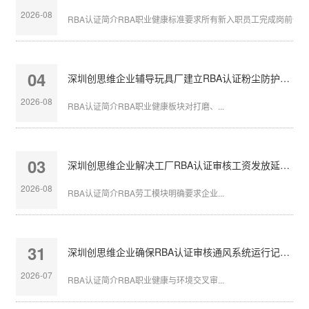
2026-08
RBA认证简介RBA职业健康标准要求所有新入职员工完成岗前体检，
04
深圳创思维企业辅导玩具厂建立RBA认证粉尘防护体系
2026-08
RBA认证简介RBA职业健康板块对打磨、...
03
深圳创思维企业解决工厂RBA认证审核工资发放延迟问题
2026-08
RBA认证简介RBA劳工模块明确要求企业...
31
深圳创思维企业确保RBA认证审核通风系统运行记录完整
2026-07
RBA认证简介RBA职业健康与环境交叉审...