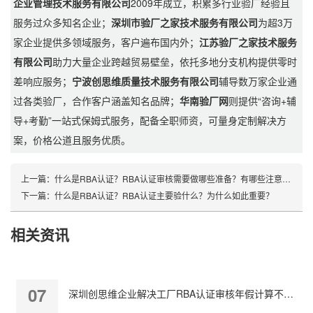
企业管理技术服务有限公司
2009年成立，积累多行业验厂经验且
服务过众多知名企业；
深圳市验厂之家技术服务有限公司
为超3万
家企业提供多领域服务，客户遍布国内外；
江苏验厂之家技术服务
有限公司
助力大量企业跨越贸易壁垒，依托多地分支机构提供零时
差响应服务；
宁波创思维质量技术服务有限公司
辅导数万家企业通
过各类验厂，合作客户涵盖知名品牌；
华南验厂网
则提供“咨询+辅
导+考勤”一站式保姆式服务，配备全职师资，可量身定制解决方
案，价格公道且服务优质。
上一篇：
什么是RBA认证？RBA认证审核需要做哪些准备？有哪些注意事项？
下一篇：
什么是RBA认证？RBA认证主要验什么？为什么如此重要？
相关资讯
07
深圳创思维企业解决工厂RBA认证审核年假计算不准确