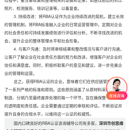
过程中，要注重收集和整理相关的证据和记录，如整改前后的对比
照片、检测报告、培训记录等，以备复查。
3. 持续改进：将RBA认证作为企业持续改进的契机，建立长效
的管理机制，将RBA标准融入企业的日常运营管理中。定期对企业
的社会责任和可持续发展绩效进行评估和分析，不断寻找改进的机
会，提升企业的整体管理水平和社会形象。
4. 与客户沟通：及时将审核结果和整改情况与客户进行沟通，
让客户了解企业在社会责任方面的努力和改进，增强客户对企业的
信任和满意度。同时，积极听取客户的意见和建议，进一步完善企
业的管理和运营。
总之，获得RBA认证的企业，意味着它们在供应链管理上遵循
了一系列严格的标准和原则。这些原则涵盖了从原材料采购到产品
制造、分销乃至最终废弃处理的每一个环节，旨在确保整个供应链
的透明度和责任感。企业需要通过定期的审核和评估，不断验证并
提升自身的合规水平，以维持这一认证的权威性。
国内口碑良好的RBA认证咨询辅导公司有多家，
深圳市创思维