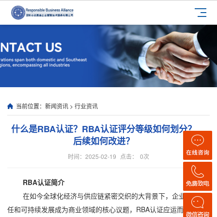
当前位置：
新闻资讯
>
行业资讯
什么是RBA认证？RBA认证评分等级如何划分？
后续如何改进？
时间：2025-02-19
点击：
0
次
RBA认证简介
在如今全球化经济与供应链紧密交织的大背景下，企业社会责
任和可持续发展成为商业领域的核心议题，RBA认证应运而生。