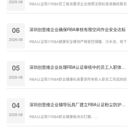
2026-08
RBA认证简介RBA劳工板块要求企业按照法规标准准确核算员工带薪
06
深圳创思维企业确保RBA审核有限空间作业安全达标
2026-08
RBA认证简介RBA健康安全模块严格管控储罐、污水池、地下管沟等
05
深圳创思维企业处理RBA认证审核中的员工入职体检缺失
2026-08
RBA认证简介RBA职业健康标准要求所有新入职员工完成岗前体检，
04
深圳创思维企业辅导玩具厂建立RBA认证粉尘防护体系
2026-08
RBA认证简介RBA职业健康板块对打磨、...