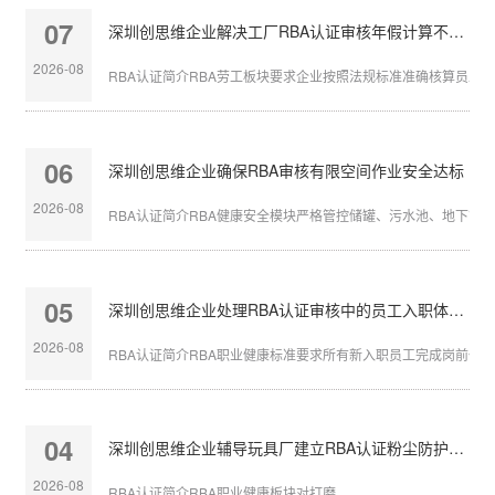
07
深圳创思维企业解决工厂RBA认证审核年假计算不准确
2026-08
RBA认证简介RBA劳工板块要求企业按照法规标准准确核算员工带薪
06
深圳创思维企业确保RBA审核有限空间作业安全达标
2026-08
RBA认证简介RBA健康安全模块严格管控储罐、污水池、地下管沟等
05
深圳创思维企业处理RBA认证审核中的员工入职体检缺失
2026-08
RBA认证简介RBA职业健康标准要求所有新入职员工完成岗前体检，
04
深圳创思维企业辅导玩具厂建立RBA认证粉尘防护体系
2026-08
RBA认证简介RBA职业健康板块对打磨、...