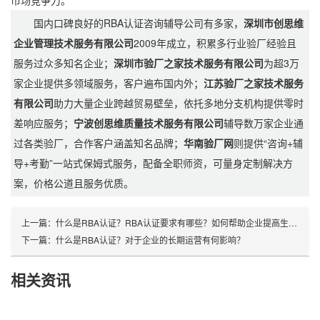
市场竞争力。
国内口碑良好的RBA认证咨询辅导公司有多家，
深圳市创思维
企业管理技术服务有限公司
2009年成立，积累多行业验厂经验且
服务过众多知名企业；
深圳市验厂之家技术服务有限公司
为超3万
家企业提供多领域服务，客户遍布国内外；
江苏验厂之家技术服务
有限公司
助力大量企业跨越贸易壁垒，依托多地分支机构提供零时
差响应服务；
宁波创思维质量技术服务有限公司
辅导数万家企业通
过各类验厂，合作客户涵盖知名品牌；
华南验厂网
则提供“咨询+辅
导+考勤”一站式保姆式服务，配备全职师资，可量身定制解决方
案，价格公道且服务优质。
上一篇：
什么是RBA认证？RBA认证要求有哪些？如何帮助企业提高生产效率和产品质量？
下一篇：
什么是RBA认证？对于企业的长期运营有何影响？
相关资讯