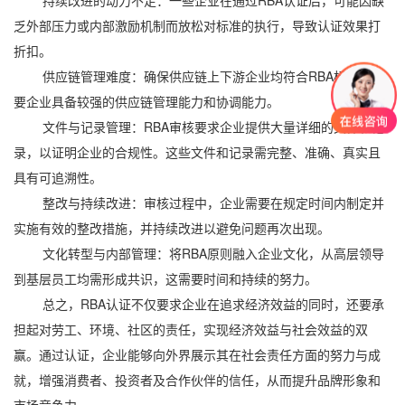
持续改进的动力不足：一些企业在通过RBA认证后，可能因缺
乏外部压力或内部激励机制而放松对标准的执行，导致认证效果打
折扣。
供应链管理难度：确保供应链上下游企业均符合RBA标准，需
要企业具备较强的供应链管理能力和协调能力。
文件与记录管理：RBA审核要求企业提供大量详细的文件和记
录，以证明企业的合规性。这些文件和记录需完整、准确、真实且
具有可追溯性。
整改与持续改进：审核过程中，企业需要在规定时间内制定并
实施有效的整改措施，并持续改进以避免问题再次出现。
文化转型与内部管理：将RBA原则融入企业文化，从高层领导
到基层员工均需形成共识，这需要时间和持续的努力。
总之，RBA认证不仅要求企业在追求经济效益的同时，还要承
担起对劳工、环境、社区的责任，实现经济效益与社会效益的双
赢。通过认证，企业能够向外界展示其在社会责任方面的努力与成
就，增强消费者、投资者及合作伙伴的信任，从而提升品牌形象和