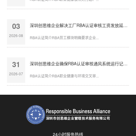
03
深圳创思维企业解决工厂RBA认证审核工资发放延迟问题
2026-08
RBA认证简介RBA劳工模块明确要求企业...
31
深圳创思维企业确保RBA认证审核通风系统运行记录完整
2026-07
RBA认证简介RBA职业健康与环境交叉审...
24小时服务热线