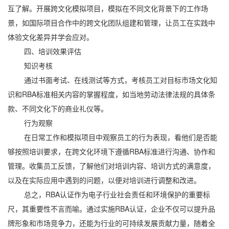
互了解。开展跨文化模拟项目，模拟在不同文化背景下的工作场
景，如国际项目合作中的跨文化团队组建和管理，让员工在实践中
体验文化差异并学会应对。
四、培训效果评估
知识考核
通过书面考试、在线测试等方式，考核员工对目标市场文化知
识和RBA标准相关内容的掌握程度，如当地劳动法律法规的具体条
款、不同文化下的商业礼仪等。
行为观察
在日常工作和模拟项目中观察员工的行为表现，看他们是否能
够按照培训要求，在跨文化环境下遵循RBA标准进行沟通、协作和
管理。收集员工反馈，了解他们对培训内容、培训方式的满意度，
以及在实际应用中遇到的问题，以便对培训进行调整和改进。
总之，RBA认证作为电子行业社会责任和环境保护的重要标
尺，其重要性不言而喻。通过实施RBA认证，企业不仅可以提升品
牌形象和市场竞争力，还能为行业的可持续发展贡献力量，随着全