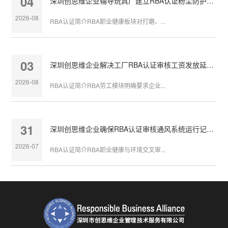
04
深圳创思维企业辅导玩具厂建立RBA认证粉尘防护体系
2026-08
RBA认证简介RBA职业健康板块对打磨、...
03
深圳创思维企业解决工厂RBA认证审核工资发放延迟问题
2026-08
RBA认证简介RBA劳工模块明确要求企业...
31
深圳创思维企业确保RBA认证审核通风系统运行记录完整
2026-07
RBA认证简介RBA职业健康与环境交叉审...