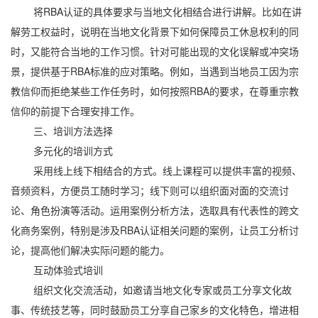
将RBA认证的具体要求与当地文化相结合进行讲解。比如在讲
解劳工权益时，说明在当地文化背景下如何保障员工休息权利的同
时，又能符合当地的工作习惯。针对可能出现的文化误解或冲突场
景，提供基于RBA标准的应对策略。例如，当遇到当地员工因为宗
教信仰而拒绝某些工作任务时，如何按照RBA的要求，在尊重宗教
信仰的前提下合理安排工作。
三、培训方法选择
多元化的培训方式
采用线上线下相结合的方式。线上课程可以提供丰富的视频、
音频资料，方便员工随时学习；线下则可以组织面对面的交流讨
论、角色扮演等活动。运用案例分析方法，选取具有代表性的跨文
化商务案例，特别是涉及RBA认证相关问题的案例，让员工分析讨
论，提高他们解决实际问题的能力。
互动体验式培训
组织文化交流活动，如邀请当地文化专家或员工分享文化故
事、传统技艺等，同时鼓励员工分享自己家乡的文化特色，增进相