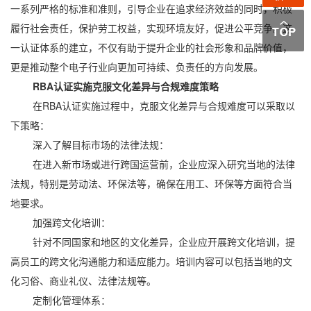
一系列严格的标准和准则，引导企业在追求经济效益的同时，积极
履行社会责任，保护劳工权益，实现环境友好，促进公平竞争。这
一认证体系的建立，不仅有助于提升企业的社会形象和品牌价值，
更是推动整个电子行业向更加可持续、负责任的方向发展。
RBA认证实施克服文化差异与合规难度策略
在RBA认证实施过程中，克服文化差异与合规难度可以采取以
下策略：
深入了解目标市场的法律法规：
在进入新市场或进行跨国运营前，企业应深入研究当地的法律
法规，特别是劳动法、环保法等，确保在用工、环保等方面符合当
地要求。
加强跨文化培训：
针对不同国家和地区的文化差异，企业应开展跨文化培训，提
高员工的跨文化沟通能力和适应能力。培训内容可以包括当地的文
化习俗、商业礼仪、法律法规等。
定制化管理体系：