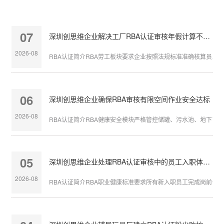
07
深圳创思维企业解决工厂RBA认证审核年假计算不准确
2026-08
RBA认证简介RBA劳工板块要求企业按照法规标准准确核算员工带薪
06
深圳创思维企业确保RBA审核有限空间作业安全达标
2026-08
RBA认证简介RBA健康安全模块严格管控储罐、污水池、地下管沟等
05
深圳创思维企业处理RBA认证审核中的员工入职体检缺失
2026-08
RBA认证简介RBA职业健康标准要求所有新入职员工完成岗前体检，