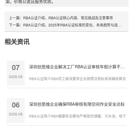
案，价格公道且服务优质。
上一篇：
RBA认证介绍，RBA认证核心内容、常见挑战及注意事项
下一篇：
RBA认证介绍，2025年RBA认证标准的变化、未来趋势与战略建议
相关资讯
07
深圳创思维企业解决工厂RBA认证审核年假计算不准确
2026-08
RBA认证简介RBA劳工板块要求企业按照法规标准准确核算员工带薪
06
深圳创思维企业确保RBA审核有限空间作业安全达标
2026-08
RBA认证简介RBA健康安全模块严格管控储罐、污水池、地下管沟等