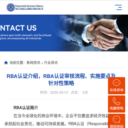
当前位置：
新闻资讯
>
行业资讯
RBA认证介绍，RBA认证审核流程、实施要点及
针对性策略
时间：2025-05-07
点击：
0
次
RBA认证简介
在当今全球化的商业环境中，企业不仅要追求经济效益，更要
承担起社会责任，推动可持续发展。RBA认证（Responsible