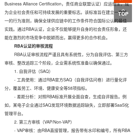
Business Alliance Certification，责任商业联盟认证）应运而生，成
为企业社会责任和可持续发展的重要标志。该标准旨在建立一套统
一的行为准则，确保全球供应链中的工作条件符合国际公认的最佳
实践。通过RBA认证，企业不仅能够提升自身的社会责任形象，还
能在激烈的市场竞争中脱颖而出，赢得更多的合作机会。
RBA认证的审核流程
RBA认证审核流程严谨且具有系统性，分为自我评估、第三方
审核、整改追踪三个阶段，企业需系统性准备以确保通过。
1. 自我评估（SAQ）
- 工具使用：通过RBA官方SAQ（自我评估问卷）进行量化评
分，覆盖劳工、环境、健康安全等58项指标。
- 差距分析：对照RBA标准开展全面自查，生成自评报告。例
如，某电子企业通过SAQ发现环境数据追踪缺失，立即部署SaaS化
管理平台。
2. 第三方审核（VAP/Non-VAP）
- VAP审核：由RBA直接管理，报告带有水印和编号，所有RBA