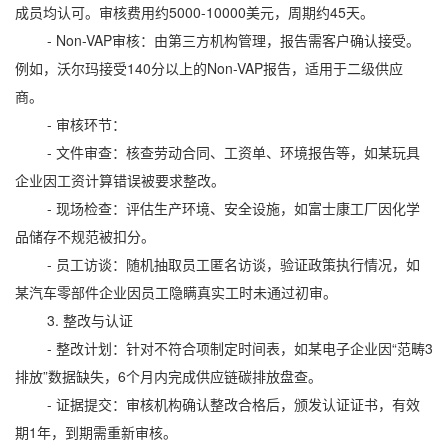
成员均认可。审核费用约5000-10000美元，周期约45天。
- Non-VAP审核：由第三方机构管理，报告需客户确认接受。
例如，沃尔玛接受140分以上的Non-VAP报告，适用于二级供应
商。
- 审核环节：
- 文件审查：核查劳动合同、工资单、环境报告等，如某玩具
企业因工资计算错误被要求整改。
- 现场检查：评估生产环境、安全设施，如富士康工厂因化学
品储存不规范被扣分。
- 员工访谈：随机抽取员工匿名访谈，验证政策执行情况，如
某汽车零部件企业因员工隐瞒真实工时未通过初审。
3. 整改与认证
- 整改计划：针对不符合项制定时间表，如某电子企业因“范畴3
排放”数据缺失，6个月内完成供应链碳排放盘查。
- 证据提交：审核机构确认整改合格后，颁发认证证书，有效
期1年，到期需重新审核。