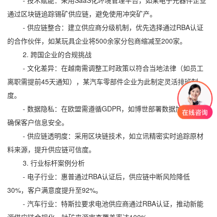
- 技术赋能：采用SaaS化环境管理平台，如某电子元器件企业
通过区块链追踪锡矿供应链，避免使用冲突矿产。
- 供应链整合：建立供应商分级机制，优先选择通过RBA认证
的合作伙伴，如某玩具企业将500余家分包商缩减至200家。
2. 跨国企业的合规挑战
- 文化差异：在越南需调整工时政策以符合当地法律（如员工
离职需提前45天通知），某汽车零部件企业为此制定灵活排班制
度。
- 数据隐私：在欧盟需遵循GDPR，如博世部署数据加密技术，
确保客户信息安全。
- 供应链透明度：采用区块链技术，如立讯精密实时追踪原材
料来源，提升供应链可信度。
3. 行业标杆案例分析
- 电子行业：惠普通过RBA认证后，供应链中断风险降低
30%，客户满意度提升至92%。
- 汽车行业：特斯拉要求电池供应商通过RBA认证，推动新能