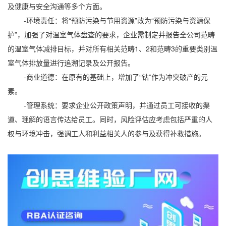
及健康与安全沟通等多个方面。
-环境责任：将“预防污染与节用资源”改为“预防污染与资源保
护”，加强了对温室气体盘查的要求，企业需制定并报告全公司范畴
的温室气体减排目标，并对所有相关范畴1、2和范畴3的重要类别温
室气体排放量进行追溯记录及公开报告。
-商业道德：在原有的基础上，增加了“钴”作为冲突破产的元
素。
-管理系统：要求企业公开政策声明，并通过员工可接收的渠
道、理解的语言传达给员工。同时，风险评估应考虑包括严重的人
权与环境冲击，强调工人和利益相关人的参与及获得补救措施。