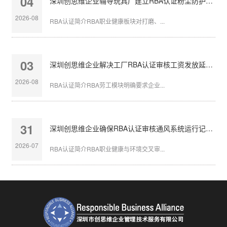
04
深圳创思维企业辅导玩具厂建立RBA认证粉尘防护体系
2026-08
RBA认证简介RBA职业健康板块对打磨、...
03
深圳创思维企业解决工厂RBA认证审核工资发放延迟问题
2026-08
RBA认证简介RBA劳工模块明确要求企业...
31
深圳创思维企业确保RBA认证审核通风系统运行记录完整
2026-07
RBA认证简介RBA职业健康与环境交叉审...