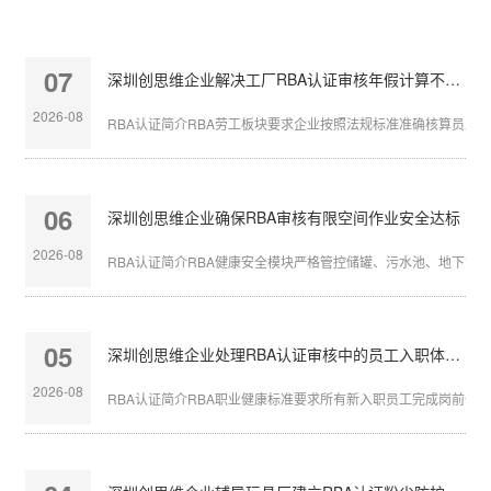
07
深圳创思维企业解决工厂RBA认证审核年假计算不准确
2026-08
RBA认证简介RBA劳工板块要求企业按照法规标准准确核算员工带薪
06
深圳创思维企业确保RBA审核有限空间作业安全达标
2026-08
RBA认证简介RBA健康安全模块严格管控储罐、污水池、地下管沟等
05
深圳创思维企业处理RBA认证审核中的员工入职体检缺失
2026-08
RBA认证简介RBA职业健康标准要求所有新入职员工完成岗前体检，