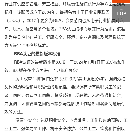
行业在供应链管理、劳工权益、环境责任及道德行为等方面达到高
标准。该联盟成立于2004年，最初名为电子行业公民联盟
（EICC），2017年更名为RBA，会员范围也从电子行业扩展到汽
车、玩具、航空等多个领域。RBA认证的核心是其行为准则，该准
则为会员企业在劳工、健康安全、环境、商业道德以及管理系统等
方面设定了明确的标准。
RBA认证的最新版本标准
RBA认证的最新版本是8.0版，于2024年1月1日正式发布和生
效。8.0版在多个方面进行了更新和强化：
-劳工权益：将“自由选择职业”改为“禁止强迫劳动”，强调劳动
契约的透明性和离职管理的规范性，要求保存所有离职员工的记
录。同时，强调同工同薪，将反歧视、反骚扰、人道待遇相结合，
并强调工人和管理之间的直接参与是解决工作场所和薪酬问题最有
效的方法。
-健康与安全：包括职业安全、应急准备、工伤和疾病预防、工
业卫生、强体力型工作、机器安全防护、公共卫生、饮食和住宿以