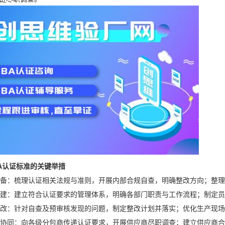
A认证标准的关键举措
：梳理认证相关法规与准则，开展内部合规自查，明确整改方向；整理
：建立符合认证要求的管理体系，明确各部门职责与工作流程；制定员
：针对自查及预审核发现的问题，制定整改计划并落实；优化生产现场
同：向各级分包商传递认证要求，开展供应商尽职调查；建立供应商合