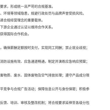
要求，形成统一且严苛的合规基准。
、环境等领域隐患，规避行政处罚与品牌声誉受损风险。
递合规经营理念的重要载体。
下游企业通过认证以维持合作关系。
获得国际合作机会。
，确保薪酬足额按时支付，实现同工同酬；禁止就业歧视；
消防设施有效、应急通道畅通，制定并演练应急响应预案；
害物质、废水、固体废物及空气排放处理；遵守产品成分限
平竞争与合规广告活动；保障信息公开与身份保密；积极参
反馈、培训、审核及整改机制；将合规要求延伸至各级分包