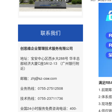
联系我们
创思维企业管理技术服务有限公司
地址：宝安中心区西乡大288号 华丰总
部经济大厦C座3A12-13 （广州银行附
近）
邮箱：zhj@sz-csw.com
满足RB
业务热线：0755-27512508
1.前期筹备
2.体系搭建
技术热线：0755-23711736
3.现场整改
全国24小时服务免费咨询电话：400-
4.供应链协