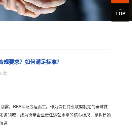
合规要求？如何满足标准？
0
次
需，RBA认证应运而生。作为责任商业联盟制定的全球性
服务领域，成为衡量企业责任运营水平的核心标尺，是构建透
演进。