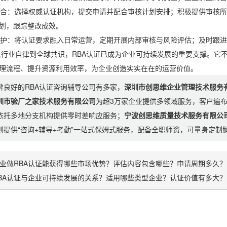
：选择权威认证机构，提交申请并配合审核计划安排；积极提供审核所
划，跟踪整改成效。
：将认证要求融入日常运营，定期开展内部审核与风险评估；及时跟进
自律到全球共识，RBA认证已成为企业可持续发展的重要支撑。它不
理流程、提升资源利用效率，为企业创造实实在在的运营价值。
碑良好的RBA认证咨询辅导公司有多家，
深圳市创思维企业管理技术服务
圳市验厂之家技术服务有限公司
为超3万家企业提供多领域服务，客户遍
依托多地分支机构提供零时差响应服务；
宁波创思维质量技术服务有限公
则提供“咨询+辅导+考勤”一站式保姆式服务，配备全职师资，可量身定
业做RBA认证能获得哪些市场优势？评估内容包含哪些？申请周期多久？
BA认证与企业可持续发展的关系？适用哪些类型企业？认证价值有多大？