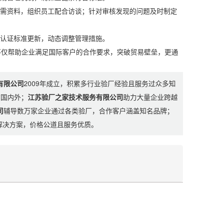
需资料，组织员工配合访谈；针对审核发现的问题及时制定
认证标准更新，动态调整管理措施。
仅帮助企业满足国际客户的合作要求，突破贸易壁垒，更通
有限公司
2009年成立，积累多行业验厂经验且服务过众多知
布国内外；
江苏验厂之家技术服务有限公司
助力大量企业跨越
司
辅导数万家企业通过各类验厂，合作客户涵盖知名品牌；
制解决方案，价格公道且服务优质。