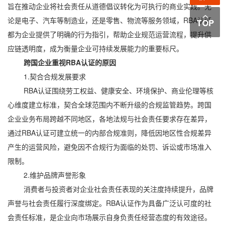
旨在推动企业将社会责任从道德倡议转化为可执行的商业实践。无
论是电子、汽车等制造业，还是零售、物流等服务领域，RBA认证
都为企业提供了明确的行为指引，帮助企业规范运营流程，提升供
应链透明度，成为衡量企业可持续发展能力的重要标尺。
跨国企业重视RBA认证的原因
1.契合合规发展要求
RBA认证围绕劳工权益、健康安全、环境保护、商业伦理等核
心维度建立标准，契合全球范围内不断升级的合规监管趋势。跨国
企业业务布局跨越不同地区，各地法规与社会责任要求存在差异，
通过RBA认证可建立统一的内部合规准则，降低因地区性合规差异
产生的运营风险，避免因不合规行为面临的处罚、诉讼或市场准入
限制。
2.维护品牌声誉形象
消费者与投资者对企业社会责任表现的关注度持续提升，品牌
声誉与社会责任履行深度绑定。RBA认证作为具备广泛认可度的社
会责任标准，是企业向市场展示自身负责任经营态度的有效途径。