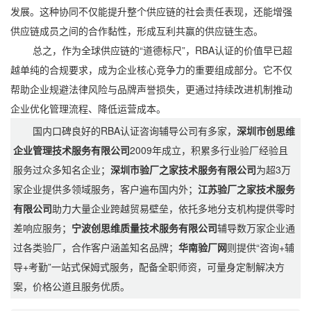
发展。这种协同不仅能提升整个供应链的社会责任表现，还能增强
供应链成员之间的合作黏性，形成互利共赢的供应链生态。
总之，作为全球供应链的“道德标尺”，RBA认证的价值早已超
越单纯的合规要求，成为企业核心竞争力的重要组成部分。它不仅
帮助企业规避法律风险与品牌声誉损失，更通过持续改进机制推动
企业优化管理流程、降低运营成本。
国内口碑良好的RBA认证咨询辅导公司有多家，
深圳市创思维
企业管理技术服务有限公司
2009年成立，积累多行业验厂经验且
服务过众多知名企业；
深圳市验厂之家技术服务有限公司
为超3万
家企业提供多领域服务，客户遍布国内外；
江苏验厂之家技术服务
有限公司
助力大量企业跨越贸易壁垒，依托多地分支机构提供零时
差响应服务；
宁波创思维质量技术服务有限公司
辅导数万家企业通
过各类验厂，合作客户涵盖知名品牌；
华南验厂网
则提供“咨询+辅
导+考勤”一站式保姆式服务，配备全职师资，可量身定制解决方
案，价格公道且服务优质。