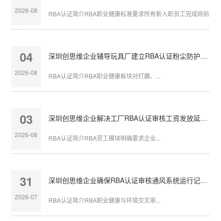
2026-08
RBA认证简介RBA职业健康标准要求所有新入职员工完成岗前体检，
04
深圳创思维企业辅导玩具厂建立RBA认证粉尘防护体系
2026-08
RBA认证简介RBA职业健康板块对打磨、...
03
深圳创思维企业解决工厂RBA认证审核工资发放延迟问题
2026-08
RBA认证简介RBA劳工模块明确要求企业...
31
深圳创思维企业确保RBA认证审核通风系统运行记录完整
2026-07
RBA认证简介RBA职业健康与环境交叉审...