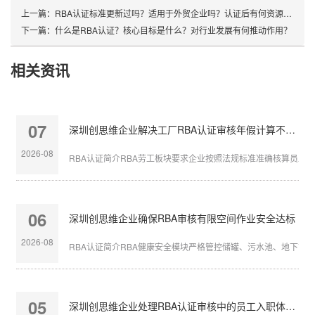
上一篇：
RBA认证标准更新过吗？适用于外贸企业吗？认证后有何资源对接？
下一篇：
什么是RBA认证？核心目标是什么？对行业发展有何推动作用？
相关资讯
07
深圳创思维企业解决工厂RBA认证审核年假计算不准确
2026-08
RBA认证简介RBA劳工板块要求企业按照法规标准准确核算员工带薪
06
深圳创思维企业确保RBA审核有限空间作业安全达标
2026-08
RBA认证简介RBA健康安全模块严格管控储罐、污水池、地下管沟等
05
深圳创思维企业处理RBA认证审核中的员工入职体检缺失