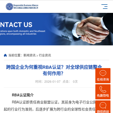
当前位置：
新闻资讯
>
行业资讯
跨国企业为何重视RBA认证？对全球供应链整合
有何作用？
时间：2026-01-07
点击：
0
次
RBA认证简介
RBA认证即责任商业联盟认证，其前身为电子行业公民联盟发
起的行业行为准则，后逐步扩展为跨行业的全球性社会责任标准，