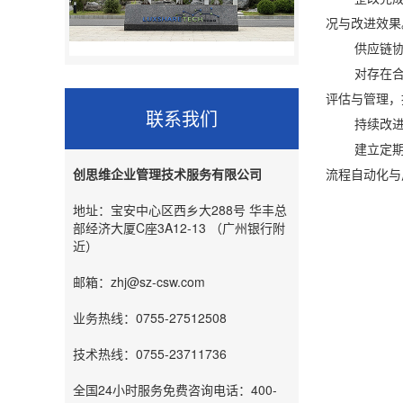
况与改进效果
供应链协
对存在合规
评估与管理，
联系我们
持续改进
建立定期评
流程自动化与
创思维企业管理技术服务有限公司
地址：宝安中心区西乡大288号 华丰总
部经济大厦C座3A12-13 （广州银行附
近）
邮箱：zhj@sz-csw.com
业务热线：0755-27512508
技术热线：0755-23711736
全国24小时服务免费咨询电话：400-