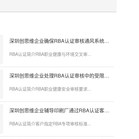
深圳创思维企业确保RBA认证审核通风系统运行记录完整
粉尘、化学品、...
RBA认证简介RBA职业健康与环境交叉审...
深圳创思维企业处理RBA认证审核中的受限区域标识不清
玩具厂木塑、塑...
RBA认证简介RBA职业健康安全审核要求...
深圳创思维企业辅导印刷厂通过RBA认证客户指定审核
周期、到账日期...
RBA认证简介客户指定RBA专项审核标准...