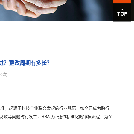
进？整改周期有多长？
0
次
标准，起源于科技企业联合发起的行业规范，如今已成为跨行
腐败等问题时有发生，RBA认证通过标准化的审核流程，为企