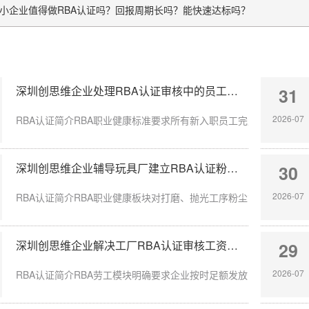
小企业值得做RBA认证吗？回报周期长吗？能快速达标吗？
深圳创思维企业处理RBA认证审核中的员工入职体检缺失
31
2026-07
RBA认证简介RBA职业健康标准要求所有新入职员工完成岗前体检，涉
深圳创思维企业辅导玩具厂建立RBA认证粉尘防护体系
30
2026-07
RBA认证简介RBA职业健康板块对打磨、抛光工序粉尘管控要求严苛，
深圳创思维企业解决工厂RBA认证审核工资发放延迟问题
29
2026-07
RBA认证简介RBA劳工模块明确要求企业按时足额发放员工薪酬，发放