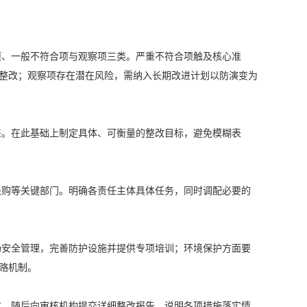
、一般不符合项与观察项三类。严重不符合项触及核心准
整改；观察项存在潜在风险，需纳入长期改进计划以防演变为
。在此基础上制定具体、可衡量的整改目标，避免模糊表
购等关键部门。明确各责任主体具体任务，同时调配必要的
安全管理，完善防护设施并提供专项培训；环境保护方面要
赂机制。
。随后向审核机构提交详细整改报告，说明各项措施落实情