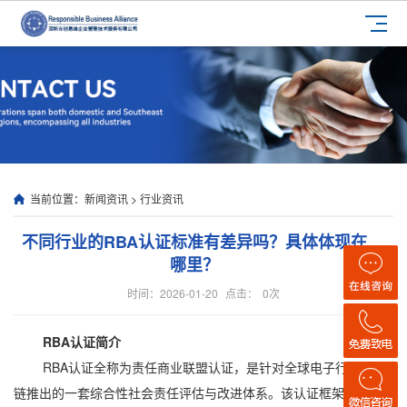
当前位置：
新闻资讯
>
行业资讯
不同行业的RBA认证标准有差异吗？具体体现在
哪里？
时间：2026-01-20
点击：
0
次
RBA认证简介
RBA认证全称为责任商业联盟认证，是针对全球电子行业供应
链推出的一套综合性社会责任评估与改进体系。该认证框架源自国