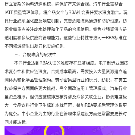
建立复杂的物料追溯系统，确保矿产来源合规。汽车行业需整合
IATF质量管理体系，将产品安全与RBA社会责任要求深度融合。玩
具行业必须强化应急响应机制，完善危险撤离通道和防护设施。纺
织业需重点关注废水处理和化学品的合规使用。零售业强调供应链
透明度和多级供应商管理能力。这些行业特性导致同一RBA标准在
不同领域衍生出差异化实施细则。
三、合规难度的层次性
不同行业达到RBA认证的难度存在显著梯度。电子制造业因技
术复杂性和供应链深度，合规成本最高，需要投入大量资源建立追
溯体系和化学品管理架构。劳动密集型行业如玩具、纺织，在劳工
权益保护方面面临更大挑战，需全面改造用工管理模式。汽车行业
虽资金雄厚，但供应链碳排放核算涉及众多关联企业，协调难度极
大。食品饮料行业卫生标准本就严苛，叠加RBA要求后管理体系更
为庞杂。中小企业为主的行业在管理体系建设方面通常需要更长时
间才能达标。