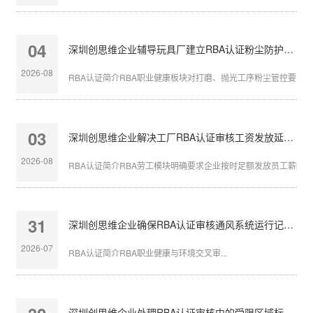
04
深圳创思维企业辅导玩具厂建立RBA认证粉尘防护体系
2026-08
RBA认证简介RBA职业健康板块对打磨、抛光工序粉尘管控要求严苛
03
深圳创思维企业解决工厂RBA认证审核工资发放延迟问题
2026-08
RBA认证简介RBA劳工模块明确要求企业按时足额发放员工薪酬，发
31
深圳创思维企业确保RBA认证审核通风系统运行记录完整
2026-07
RBA认证简介RBA职业健康与环境交叉审...
深圳创思维企业处理RBA认证审核中的受限区域标识不清