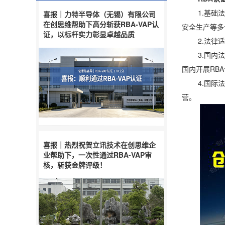
1.基础法律
喜报｜力特半导体（无锡）有限公司
在创思维帮助下高分斩获RBA-VAP认
安全生产等多
证，以标杆实力彰显卓越品质
2.法律适用
3.国内法律
国内开展RB
4.国际法律
营。
喜报｜热烈祝贺立讯技术在创思维企
业帮助下，一次性通过RBA-VAP审
核，斩获金牌评级！