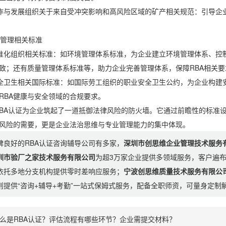
发展组织关于来自受冲突影响和高风险区域的矿产相关规范：引导企业
管理相关标准
组织相关标准：如环境管理体系标准，为企业建立环境管理体系、控制
致；还有质量管理体系标准等，助力企业完善管理体系，保障RBA相关要
卫生相关国际标准：如国际劳工组织的职业安全卫生公约，为企业构建安
RBA健康与安全领域的合规要求。
认证为企业筑起了一道抵御法律风险的防火墙。它通过前瞻性的标准设
风险的需要，更是企业法治思维与专业管理能力的集中体现。
碑良好的RBA认证咨询辅导公司有多家，
深圳市创思维企业管理技术服务
圳市验厂之家技术服务有限公司
为超3万家企业提供多领域服务，客户遍
依托多地分支机构提供零时差响应服务；
宁波创思维质量技术服务有限公
则提供“咨询+辅导+考勤”一站式保姆式服务，配备全职师资，可量身定
么是RBA认证？评估流程有哪些环节？企业需提交材料？