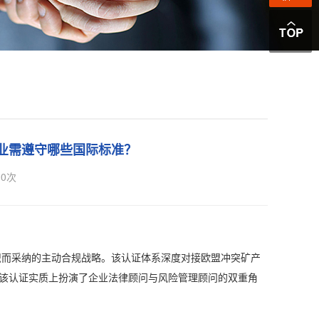
业需遵守哪些国际标准？
0
次
而采纳的主动合规战略。该认证体系深度对接欧盟冲突矿产
该认证实质上扮演了企业法律顾问与风险管理顾问的双重角