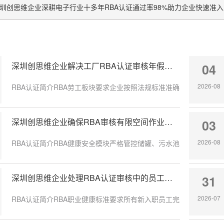
圳创思维企业深耕电子行业十多年RBA认证通过率98%助力企业快速准入
深圳创思维企业解决工厂RBA认证审核年假计算不准确
04
2026-08
RBA认证简介RBA劳工板块要求企业按照法规标准准确核算员工带薪年
深圳创思维企业确保RBA审核有限空间作业安全达标
03
2026-08
RBA认证简介RBA健康安全模块严格管控储罐、污水池、地下管沟等有
深圳创思维企业处理RBA认证审核中的员工入职体检缺失
31
2026-07
RBA认证简介RBA职业健康标准要求所有新入职员工完成岗前体检，涉