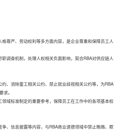
人格尊严、劳动权利等多方面内容，是企业尊重和保障员工人
职调查机制，处理人权相关负面影响，契合RBA对供应链人
约、消除童工相关公约、禁止就业歧视相关公约等，为RBA
要求。
工领域标准制定的重要参考，保障员工在工作中的各项基本权
争、信息披露等内容，与RBA商业道德领域中禁止贿赂、欺