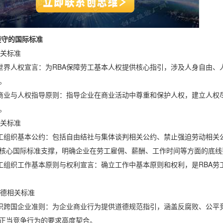
守的国际标准
关标准
人权宣言：为RBA保障劳工基本人权提供核心指引，涉及人身自由、
。
与人权指导原则：指导企业在商业活动中尊重和保护人权，建立人权尽
。
关标准
织基本公约：包括自由结社与集体谈判相关公约、禁止强迫劳动相关公
核心国际标准支撑，明确企业在劳工雇佣、薪酬、工作时间等方面的底线
织工作基本原则与权利宣言：确立工作中基本原则和权利，是RBA劳
德相关标准
国企业准则：为企业商业行为提供道德规范指引，涵盖反腐败、公平竞
正当竞争行为的要求高度契合。