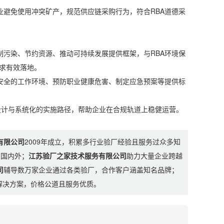
避免使用冲突矿产，规范供应链采购行为，符合RBA道德采
污染、节约资源、推动可持续发展提供框架，与RBA环境保
求有效落地。
全的工作环境、预防职业健康危害、制定应急预案等提供标
计与系统化的实施路径，帮助企业在合规轨道上稳健运营。
有限公司
2009年成立，积累多行业验厂经验且服务过众多知
布国内外；
江苏验厂之家技术服务有限公司
助力大量企业跨越
司
辅导数万家企业通过各类验厂，合作客户涵盖知名品牌；
制解决方案，价格公道且服务优质。