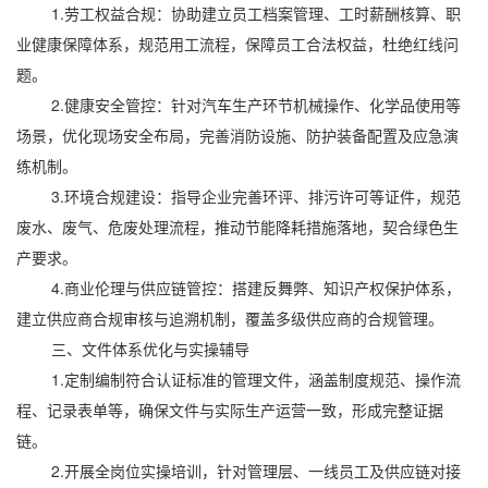
1.劳工权益合规：协助建立员工档案管理、工时薪酬核算、职
业健康保障体系，规范用工流程，保障员工合法权益，杜绝红线问
题。
2.健康安全管控：针对汽车生产环节机械操作、化学品使用等
场景，优化现场安全布局，完善消防设施、防护装备配置及应急演
练机制。
3.环境合规建设：指导企业完善环评、排污许可等证件，规范
废水、废气、危废处理流程，推动节能降耗措施落地，契合绿色生
产要求。
4.商业伦理与供应链管控：搭建反舞弊、知识产权保护体系，
建立供应商合规审核与追溯机制，覆盖多级供应商的合规管理。
三、文件体系优化与实操辅导
1.定制编制符合认证标准的管理文件，涵盖制度规范、操作流
程、记录表单等，确保文件与实际生产运营一致，形成完整证据
链。
2.开展全岗位实操培训，针对管理层、一线员工及供应链对接