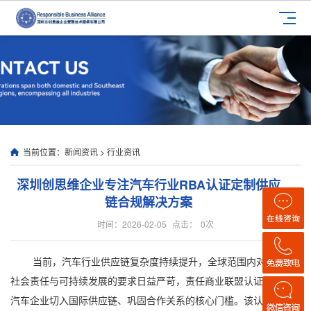
当前位置：
新闻资讯
>
行业资讯
深圳创思维企业专注汽车行业RBA认证定制供应
链合规解决方案
时间：2026-02-05
点击：
0
次
当前，汽车行业供应链复杂度持续提升，全球范围内对供应链
社会责任与可持续发展的要求日益严苛，责任商业联盟认证已成为
汽车企业切入国际供应链、巩固合作关系的核心门槛。该认证覆盖