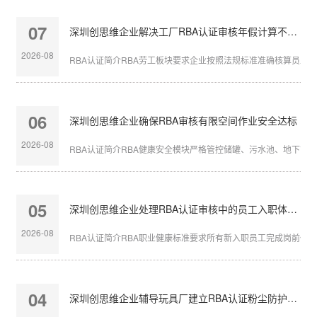
07
深圳创思维企业解决工厂RBA认证审核年假计算不准确
2026-08
RBA认证简介RBA劳工板块要求企业按照法规标准准确核算员工带薪
06
深圳创思维企业确保RBA审核有限空间作业安全达标
2026-08
RBA认证简介RBA健康安全模块严格管控储罐、污水池、地下管沟等
05
深圳创思维企业处理RBA认证审核中的员工入职体检缺失
2026-08
RBA认证简介RBA职业健康标准要求所有新入职员工完成岗前体检，
04
深圳创思维企业辅导玩具厂建立RBA认证粉尘防护体系