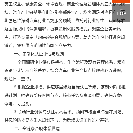
劳工权益、健康安全、环境合规、商业伦理及管理体系五大核心模
块，汽车产业链从整车制造到零部件生产，均需满足对应标准。深
圳创思维深耕汽车行业合规服务领域，依托对行业特性、认证标准
及国际规则的深刻理解，摒弃通用化服务模式，聚焦企业实际痛
点，打造专属定制的供应链合规解决方案，助力汽车企业打通合规
链路，提升供应链韧性与国际竞争力。
一、定制化认证评估与规划
1.全面调研企业供应链架构、生产流程及现有管理体系，精准
识别与认证标准的差距，结合汽车行业生产特点梳理核心改进项，
规避盲目整改。
2.根据企业规模、供应链层级及目标认证等级，定制分阶段推
进计划，明确各阶段时间节点、核心任务及资源配置，确保方案可
落地、可追溯。
3.联动行业资源与认证机构要求，预判审核重点与潜在风险，
将风险防控要点融入规划环节，为后续认证工作筑牢基础。
二、全链条合规体系搭建