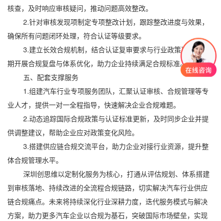
核查，及时响应审核疑问，推动问题高效整改。
2.针对审核发现项制定专项整改计划，跟踪整改进度与效果，
确保所有问题闭环处理，符合认证等级要求。
3.建立长效合规机制，结合认证复审要求与行业政策更新，定
期开展合规复盘与体系优化，助力企业持续满足合规标准。
五、配套支撑服务
1.组建汽车行业专项服务团队，汇聚认证审核、合规管理等专
业人才，提供一对一全程指导，快速解决企业合规难题。
2.动态追踪国际合规政策与认证标准更新，及时同步企业并提
供调整建议，帮助企业应对政策变化风险。
3.搭建供应链合规交流平台，助力企业对接行业资源，提升整
体合规管理水平。
深圳创思维以定制化服务为核心，打通从评估规划、体系搭建
到审核落地、持续改进的全流程合规链路，切实解决汽车行业供应
链合规痛点。未来将持续深化行业深耕力度，迭代服务模式与解决
方案，助力更多汽车企业以合规为基石，突破国际市场壁垒，实现