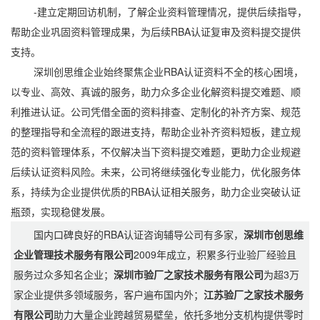
-建立定期回访机制，了解企业资料管理情况，提供后续指导，
帮助企业巩固资料管理成果，为后续RBA认证复审及资料提交提供
支持。
深圳创思维企业始终聚焦企业RBA认证资料不全的核心困境，
以专业、高效、真诚的服务，助力众多企业化解资料提交难题、顺
利推进认证。公司凭借全面的资料排查、定制化的补齐方案、规范
的整理指导和全流程的跟进支持，帮助企业补齐资料短板，建立规
范的资料管理体系，不仅解决当下资料提交难题，更助力企业规避
后续认证资料风险。未来，公司将继续强化专业能力，优化服务体
系，持续为企业提供优质的RBA认证相关服务，助力企业突破认证
瓶颈，实现稳健发展。
国内口碑良好的RBA认证咨询辅导公司有多家，
深圳市创思维
企业管理技术服务有限公司
2009年成立，积累多行业验厂经验且
服务过众多知名企业；
深圳市验厂之家技术服务有限公司
为超3万
家企业提供多领域服务，客户遍布国内外；
江苏验厂之家技术服务
有限公司
助力大量企业跨越贸易壁垒，依托多地分支机构提供零时