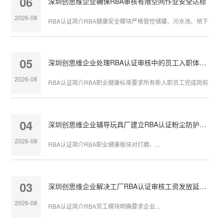
06
深圳创思维企业确保RBA审核有限空间作业安全达标
2026-08
RBA认证简介RBA健康安全模块严格管控储罐、污水池、地下管沟等
05
深圳创思维企业处理RBA认证审核中的员工入职体检缺失
2026-08
RBA认证简介RBA职业健康标准要求所有新入职员工完成岗前体检，
04
深圳创思维企业辅导玩具厂建立RBA认证粉尘防护体系
2026-08
RBA认证简介RBA职业健康板块对打磨、...
03
深圳创思维企业解决工厂RBA认证审核工资发放延迟问题
2026-08
RBA认证简介RBA劳工模块明确要求企业...