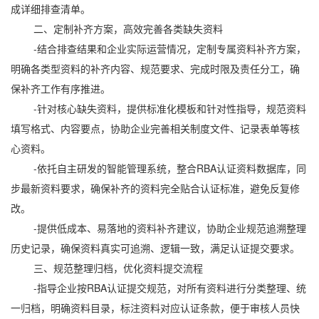
成详细排查清单。
二、定制补齐方案，高效完善各类缺失资料
-结合排查结果和企业实际运营情况，定制专属资料补齐方案，
明确各类型资料的补齐内容、规范要求、完成时限及责任分工，确
保补齐工作有序推进。
-针对核心缺失资料，提供标准化模板和针对性指导，规范资料
填写格式、内容要点，协助企业完善相关制度文件、记录表单等核
心资料。
-依托自主研发的智能管理系统，整合RBA认证资料数据库，同
步最新资料要求，确保补齐的资料完全贴合认证标准，避免反复修
改。
-提供低成本、易落地的资料补齐建议，协助企业规范追溯整理
历史记录，确保资料真实可追溯、逻辑一致，满足认证提交要求。
三、规范整理归档，优化资料提交流程
-指导企业按RBA认证提交规范，对所有资料进行分类整理、统
一归档，明确资料目录，标注资料对应认证条款，便于审核人员快