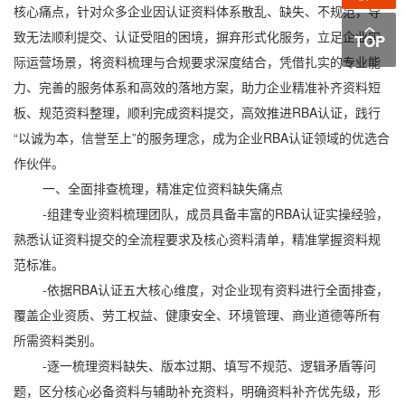
核心痛点，针对众多企业因认证资料体系散乱、缺失、不规范，导
致无法顺利提交、认证受阻的困境，摒弃形式化服务，立足企业实
际运营场景，将资料梳理与合规要求深度结合，凭借扎实的专业能
力、完善的服务体系和高效的落地方案，助力企业精准补齐资料短
板、规范资料整理，顺利完成资料提交，高效推进RBA认证，践行
“以诚为本，信誉至上”的服务理念，成为企业RBA认证领域的优选合
作伙伴。
一、全面排查梳理，精准定位资料缺失痛点
-组建专业资料梳理团队，成员具备丰富的RBA认证实操经验，
熟悉认证资料提交的全流程要求及核心资料清单，精准掌握资料规
范标准。
-依据RBA认证五大核心维度，对企业现有资料进行全面排查，
覆盖企业资质、劳工权益、健康安全、环境管理、商业道德等所有
所需资料类别。
-逐一梳理资料缺失、版本过期、填写不规范、逻辑矛盾等问
题，区分核心必备资料与辅助补充资料，明确资料补齐优先级，形