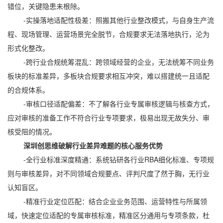
错位，关键隐患未根除。
-实操落地适配性极差：照搬其他行业整改模式，与自身生产流
程、现场管理、运营场景完全脱节，合规要求无法落地执行，沦为
形式化整改。
-跨行业合规统筹混乱：跨领域经营的企业，无法统筹不同业务
板块的标准差异，多板块合规要求相互冲突，难以搭建统一且适配
的合规体系。
-审核口径适配偏差：不了解各行业专属审核逻辑与核查方式，
应对审核的准备工作不符合行业专项要求，极易出现无故失分、审
核受阻的情况。
深圳创思维破解行业差异难题的核心服务优势
-全行业标准深度精通：系统钻研各行业RBA细化标准、专项规
则与审核差异，对不同领域合规要点、评判尺度了然于胸，无行业
认知盲区。
-精准行业定位匹配：结合企业业务范围、运营特性与所属领
域，快速定位适配的专属审核标准，精准区分通用与专项条款，杜