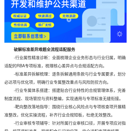
破解标准差异难题全流程适配服务
-行业属性精准诊断：全面梳理企业业务形态与行业归属，明确
适配的RBA专项标准，梳理核心差异点与合规适配方向。
-标准差异拆解梳理：逐条拆解通用条款与行业专属要求，划分
必达项与优化项，明确行业专属整改重点与风险防控方向。
-行业专属体系搭建：搭建贴合行业特性的合规管理体系，完善
制度流程、现场管控与资料整编，实现通用与专项标准无缝衔接。
-靶向整改落地指导：围绕行业核心风险点与专项核查项开展精
准整改，优化实操流程，补齐行业合规短板，杜绝无效整改。
-行业审核专项辅导：针对所属行业审核口径，开展专项应对指