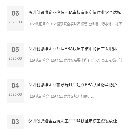
06
深圳创思维企业确保RBA审核有限空间作业安全达标
2026-08
RBA认证简介RBA健康安全模块严格管控储罐、污水池、地下管沟等
05
深圳创思维企业处理RBA认证审核中的员工入职体检缺失
2026-08
RBA认证简介RBA职业健康标准要求所有新入职员工完成岗前体检，
04
深圳创思维企业辅导玩具厂建立RBA认证粉尘防护体系
2026-08
RBA认证简介RBA职业健康板块对打磨、...
03
深圳创思维企业解决工厂RBA认证审核工资发放延迟问题