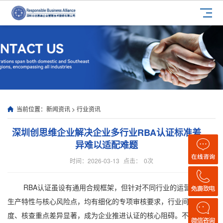
当前位置：
新闻资讯
>
行业资讯
深圳创思维企业解决企业多行业RBA认证标准差
异难以适配难题
时间：2026-03-13
点击：
0
次
RBA认证虽设有通用合规框架，但针对不同行业的运营模式、
生产特性与核心风险点，均有细化的专项审核要求，行业间标准尺
度、核查重点差异显著，成为企业推进认证的核心阻碍。不少企业