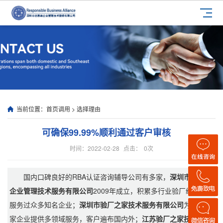
当前位置：
首页调用
>
选择理由
可确保99.99%顺利通过客户审核
时间：2022-02-28
点击：
0
次
国内口碑良好的RBA认证咨询辅导公司有多家，
深圳市创思维
企业管理技术服务有限公司
2009年成立，积累多行业验厂经验且
服务过众多知名企业；
深圳市验厂之家技术服务有限公司
为超3万
家企业提供多领域服务，客户遍布国内外；
江苏验厂之家技术服务