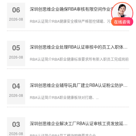
06
深圳创思维企业确保RBA审核有限空间作业安全达标
2026-08
RBA认证简介RBA健康安全模块严格管控储罐、污水池、地下管沟等
05
深圳创思维企业处理RBA认证审核中的员工入职体检缺失
2026-08
RBA认证简介RBA职业健康标准要求所有新入职员工完成岗前体检，
04
深圳创思维企业辅导玩具厂建立RBA认证粉尘防护体系
2026-08
RBA认证简介RBA职业健康板块对打磨、...
03
深圳创思维企业解决工厂RBA认证审核工资发放延迟问题
2026-08
RBA认证简介RBA劳工模块明确要求企业...