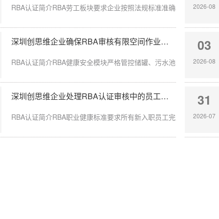
2026-08
RBA认证简介RBA劳工板块要求企业按照法规标准准确核算员工带薪年
深圳创思维企业确保RBA审核有限空间作业安全达标
03
2026-08
RBA认证简介RBA健康安全模块严格管控储罐、污水池、地下管沟等有
深圳创思维企业处理RBA认证审核中的员工入职体检缺失
31
2026-07
RBA认证简介RBA职业健康标准要求所有新入职员工完成岗前体检，涉