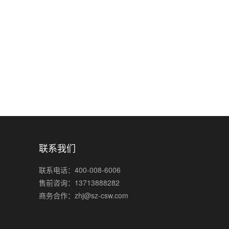
联系我们
联系电话：400-008-6006
售前咨询：13713888282
商务合作：zhj@sz-csw.com