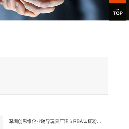
深圳创思维企业辅导玩具厂建立RBA认证粉尘防护体系