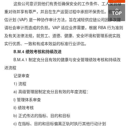
这些公司意识到他们有责任确保安全的工作条件、工人受到尊
重对待并享有尊严，并且在生产运营过程中承担环保责任。验证评
估计划 (VAP) 是一种协作审计方法，旨在减轻供应链公司因多次提
请社会审计而造成的负担。VAP 适应业界需要，根据 RBA 行为准则
及有关法律法规，就劳工、道德、健康、安全环境和管理系统实践
实行优质、一致和有成本效益的标准行业评估。
B.M.4 绩效考核和持续改进
B.M.4.1 制定充分且有效的健康与安全管理绩效考核和持续改
进流程
记录审查
1) 流程
a) 高级管理层制定充分且有效的年度流程：
i) 管理体系审查
ii) 绩效考核
b) 正式传达的指标、目的和目标
c) 在指标、目的和目标偏离正轨时执行其他行动计划