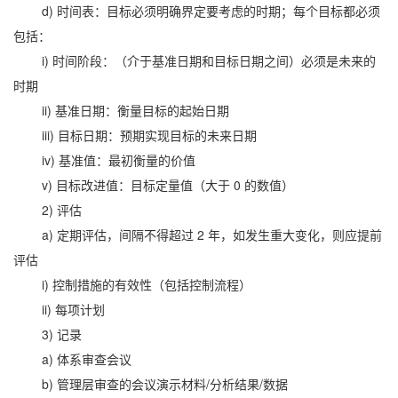
d) 时间表：目标必须明确界定要考虑的时期；每个目标都必须
包括：
i) 时间阶段：（介于基准日期和目标日期之间）必须是未来的
时期
ii) 基准日期：衡量目标的起始日期
iii) 目标日期：预期实现目标的未来日期
iv) 基准值：最初衡量的价值
v) 目标改进值：目标定量值（大于 0 的数值）
2) 评估
a) 定期评估，间隔不得超过 2 年，如发生重大变化，则应提前
评估
i) 控制措施的有效性（包括控制流程）
ii) 每项计划
3) 记录
a) 体系审查会议
b) 管理层审查的会议演示材料/分析结果/数据