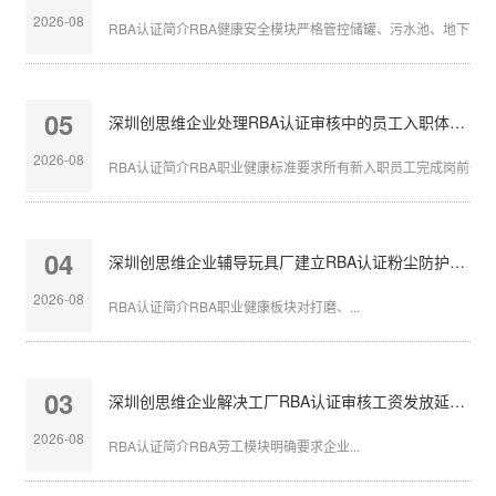
2026-08
RBA认证简介RBA健康安全模块严格管控储罐、污水池、地下管沟等
05
深圳创思维企业处理RBA认证审核中的员工入职体检缺失
2026-08
RBA认证简介RBA职业健康标准要求所有新入职员工完成岗前体检，
04
深圳创思维企业辅导玩具厂建立RBA认证粉尘防护体系
2026-08
RBA认证简介RBA职业健康板块对打磨、...
03
深圳创思维企业解决工厂RBA认证审核工资发放延迟问题
2026-08
RBA认证简介RBA劳工模块明确要求企业...