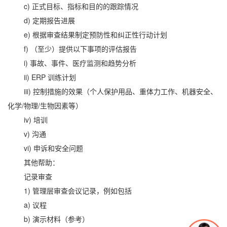
c) 正式目标、指标和目的的跟踪情况
d) 定期报告进展
e) 根据审查结果制定预防性和纠正性行动计划
f) （至少）提供以下事项的评估报告
i) 事故、事件、医疗监测和趋势分析
ii) ERP 训练计划
iii) 控制措施的效果（个人保护用品、重体力工作、机器安全、
化学/物理/生物因素等）
iv) 培训
v) 沟通
vi) 申诉和安全问题
其他帮助：
记录审查
1) 管理层审查会议记录，例如包括
a) 议程
b) 演示材料（参考）