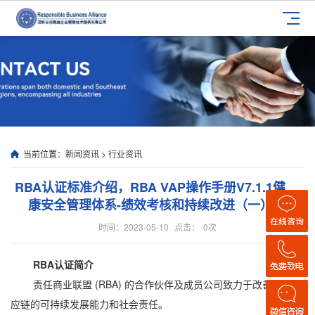
当前位置：
新闻资讯
>
行业资讯
RBA认证标准介绍，RBA VAP操作手册V7.1.1健
康安全管理体系-绩效考核和持续改进（一）
时间：2023-05-10
点击：
0
次
RBA认证简介
责任商业联盟 (RBA) 的合作伙伴及成员公司致力于改善全球供
应链的可持续发展能力和社会责任。