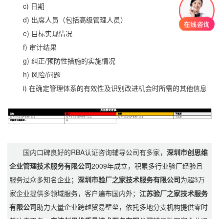
c) 日期
d) 出席人员（包括高级管理人员）
e) 目标实现情况
f) 审计结果
g) 纠正/预防性措施的实施情况
h) 风险/问题
i) 在确定管理体系的有效性及识别改进机会时所需的其他信息
国内口碑良好的RBA认证咨询辅导公司有多家，
深圳市创思维
企业管理技术服务有限公司
2009年成立，积累多行业验厂经验且
服务过众多知名企业；
深圳市验厂之家技术服务有限公司
为超3万
家企业提供多领域服务，客户遍布国内外；
江苏验厂之家技术服务
有限公司
助力大量企业跨越贸易壁垒，依托多地分支机构提供零时