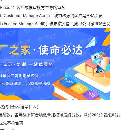
AP audit：客户或被审核方主导的审核
it (Customer Manage Audit)：被审核方的客户是RBA会员
it (Auditee Manage Audit)：被审核方自己或母公司是RBA会员
核的评分标准是什么？
条款，各等级不符合项数量加权得最终分数，满分200分 最低0分；
ty 优先不符合项