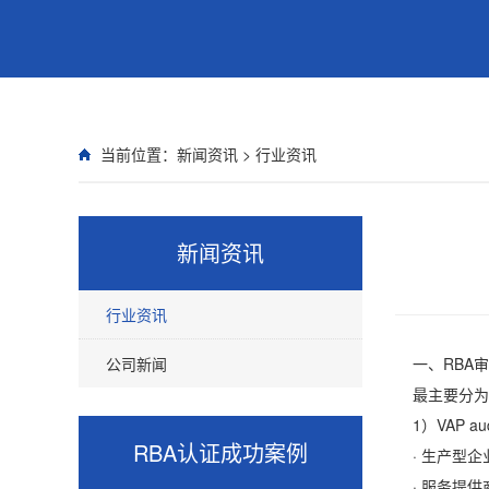
当前位置：
新闻资讯
>
行业资讯
新闻资讯
行业资讯
公司新闻
一、RBA审
最主要分为VA
1）VAP au
RBA认证
成功案例
· 生产型企业（
· 服务提供