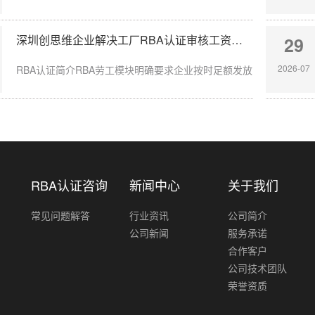
深圳创思维企业解决工厂RBA认证审核工资发放延迟问题
29
2026-07
RBA认证简介RBA劳工模块明确要求企业按时足额发放员工薪酬，发放
RBA认证咨询
新闻中心
关于我们
常见问题解答
行业资讯
公司简介
公司新闻
服务承诺
合作客户
公司技术团队
荣誉资质