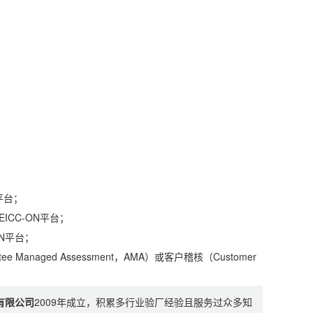
平台；
ICC-ON平台；
ON平台；
aged Assessment，AMA）或客户稽核（Customer
有限公司
2009年成立，积累多行业验厂经验且服务过众多知