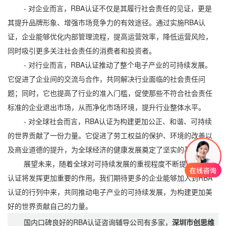
- 对企业而言，RBA认证不仅是其履行社会责任的见证，更是
其提升品牌形象、增强市场竞争力的有效途径。通过实施RBA认
证，企业能够优化内部管理流程，提高运营效率，降低运营风险，
同时吸引更多关注社会责任的消费者和投资者。
- 对行业而言，RBA认证推动了整个电子产业的可持续发展。
它促进了企业间的交流与合作，共同解决行业面临的社会责任问
题；同时，它也提高了行业的准入门槛，促使那些不符合社会责任
标准的企业退出市场，从而净化市场环境，提升行业整体水平。
- 对全球社会而言，RBA认证为构建更加公正、和谐、可持续
的世界贡献了一份力量。它促进了劳工权益的保护、环境的改善以
及商业道德的提升，为全球经济的健康发展奠定了坚实的基础。
展望未来，随着全球对可持续发展的重视程度不断提高，RBA
认证将发挥更加重要的作用。我们期待更多的企业能够加入到RBA
认证的行列中来，共同推动电子产业的可持续发展，为构建更加美
好的世界贡献自己的力量。
国内口碑良好的RBA认证咨询辅导公司有多家，
深圳市创思维