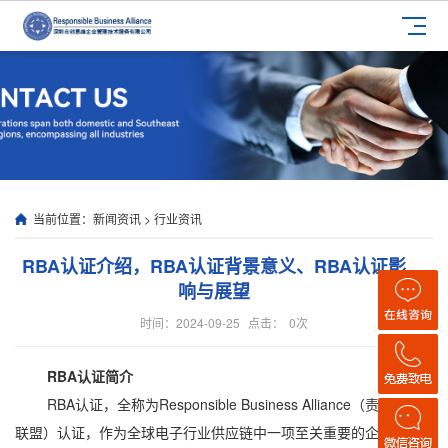
当前位置：
新闻资讯
>
行业资讯
RBA认证介绍，RBA认证背景意义、RBA认证影
响与展望
时间：2024-09-25
点击：
0
次
RBA认证简介
RBA认证，全称为Responsible Business Alliance（责任商业
联盟）认证，作为全球电子行业供应链中一项至关重要的企业社会