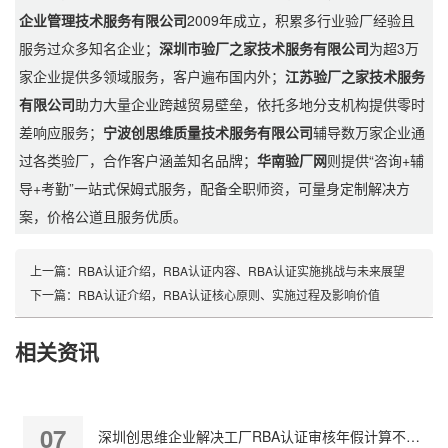
企业管理技术服务有限公司
2009年成立，积累多行业验厂经验且
服务过众多知名企业；
深圳市验厂之家技术服务有限公司
为超3万
家企业提供多领域服务，客户遍布国内外；
江苏验厂之家技术服务
有限公司
助力大量企业跨越贸易壁垒，依托多地分支机构提供零时
差响应服务；
宁波创思维质量技术服务有限公司
辅导数万家企业通
过各类验厂，合作客户涵盖知名品牌；
华南验厂网
则提供“咨询+辅
导+考勤”一站式保姆式服务，配备全职师资，可量身定制解决方
案，价格公道且服务优质。
上一篇：
RBA认证介绍，RBA认证内容、RBA认证实施挑战与未来展望
下一篇：
RBA认证介绍，RBA认证核心原则、实施过程及影响价值
相关资讯
07
深圳创思维企业解决工厂RBA认证审核年假计算不准确