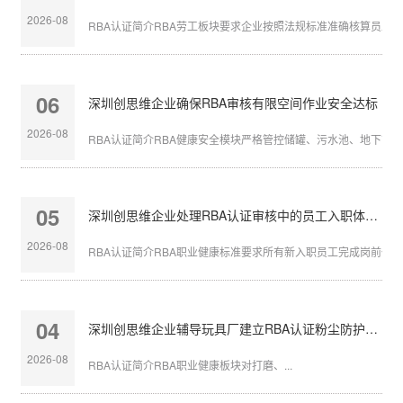
2026-08
RBA认证简介RBA劳工板块要求企业按照法规标准准确核算员工带薪
06
深圳创思维企业确保RBA审核有限空间作业安全达标
2026-08
RBA认证简介RBA健康安全模块严格管控储罐、污水池、地下管沟等
05
深圳创思维企业处理RBA认证审核中的员工入职体检缺失
2026-08
RBA认证简介RBA职业健康标准要求所有新入职员工完成岗前体检，
04
深圳创思维企业辅导玩具厂建立RBA认证粉尘防护体系
2026-08
RBA认证简介RBA职业健康板块对打磨、...