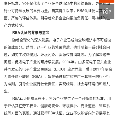
责任标准，它不仅代表了企业在全球市场中的道德高度，更是推动
行业可持续发展的重要力量。自其诞生以来，RBA认证便以其全
面、严格的评估体系，引导着众多企业向更加负责任、可持续的生
产方式转型。
RBA认证的背景与意义
随着全球化的深入发展，电子产业已成为全球经济中不可或缺
的组成部分。然而，这一行业的繁荣背后，也伴随着一系列社会问
题，如劳工权益侵犯、环境污染、资源过度消耗等。为了解决这些
问题，促进电子产业的可持续发展，2004年，由多家电子巨头企业
共同发起的电子产业公民联盟（EICC）应运而生，后于2017年更名
为责任商业联盟（RBA），旨在通过制定和推广一套统一的行业行
为准则，引导企业履行社会责任，实现经济、社会与环境的和谐共
生。
RBA认证的意义在于，它为企业提供了一个可衡量的标准，用
于评估其在劳工权益、健康与安全、环境保护、商业道德、管理系
统等方面的表现。通过获得RBA认证，企业不仅能够向外界展示其