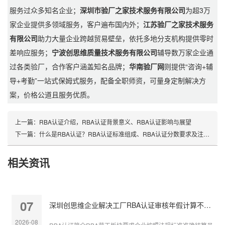
服务过众多知名企业；
深圳市验厂之家技术服务有限公司
为超3万
家企业提供多领域服务，客户遍布国内外；
江苏验厂之家技术服务
有限公司
助力大量企业跨越贸易壁垒，依托多地分支机构提供零时
差响应服务；
宁波创思维质量技术服务有限公司
辅导数万家企业通
过各类验厂，合作客户涵盖知名品牌；
华南验厂网
则提供“咨询+辅
导+考勤”一站式保姆式服务，配备全职师资，可量身定制解决方
案，价格公道且服务优质。
上一篇：
RBA认证介绍，RBA认证背景意义、RBA认证影响与展望
下一篇：
什么是RBA认证？RBA认证标准组成、RBA认证分数要求及注意事项
相关资讯
07
深圳创思维企业解决工厂RBA认证审核年假计算不准确
2026-08