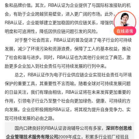
象和品牌价值。其次，RBA认证为企业提供了与国际标准接轨的机
会，有助于企业跨越贸易壁垒，进入更广阔的市场。此外，通过
RBA认证，企业能够建立更加稳固的供应链关系，增强供应链的透
明度和可追溯性，降低因供应链问题引发的风险。
对于整个社会而言，RBA认证的普及促进了电子行业的可持续
发展，减少了环境污染和资源浪费，保障了工人的基本权益，推动
了社会和谐与进步。同时，RBA认证也为其他行业树立了典范，激
励更多企业加入到社会责任与可持续发展的行列中来。
总之，RBA认证作为电子行业供应链企业实现社会责任与环境
保护的重要工具，其重要性不言而喻。随着全球对可持续发展问题
的日益关注，我们有理由相信，RBA认证将在未来发挥更加重要的
作用，引领电子行业乃至整个社会向更加绿色、健康、可持续的方
向发展。企业应积极拥抱RBA认证，将其视为提升自身竞争力、实
现可持续发展的必由之路。
国内口碑良好的RBA认证咨询辅导公司有多家，
深圳市创思维
企业管理技术服务有限公司
2009年成立，积累多行业验厂经验且