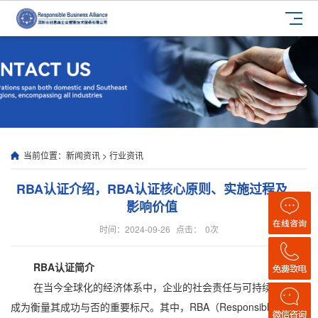
当前位置：
新闻资讯
>
行业资讯
RBA认证介绍，RBA认证核心原则、实施过程及
影响价值
时间：2024-09-26
点击：
0
次
RBA认证简介
在当今全球化的经济体系中，企业的社会责任与可持续发展已
成为衡量其成功与否的重要标尺。其中，RBA（Responsible