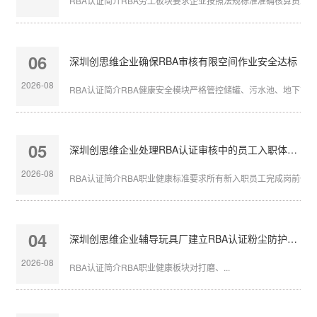
RBA认证简介RBA劳工板块要求企业按照法规标准准确核算员工带薪
06
深圳创思维企业确保RBA审核有限空间作业安全达标
2026-08
RBA认证简介RBA健康安全模块严格管控储罐、污水池、地下管沟等
05
深圳创思维企业处理RBA认证审核中的员工入职体检缺失
2026-08
RBA认证简介RBA职业健康标准要求所有新入职员工完成岗前体检，
04
深圳创思维企业辅导玩具厂建立RBA认证粉尘防护体系
2026-08
RBA认证简介RBA职业健康板块对打磨、...