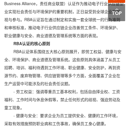
Business Alliance，责任商业联盟）认证作为推动电子行业供应链企
业实现社会责任与环境保护的重要机制，正日益受到全球企业的重
视与参与。RBA认证旨在通过制定和实施一套全球统一的行为准则
和审核标准，推动电子行业供应链企业改善劳工条件、环境保护、
职业健康与安全、商业道德及管理系统等方面的表现。
RBA认证的核心原则
RBA认证体系围绕五大核心原则展开，即劳工权益、健康与安
全、环境保护、商业道德及管理系统。这些原则具体涵盖了从员工
招聘、培训、福利待遇到工作环境、职业健康、安全防护，再到资
源节约、废弃物管理、供应链管理等多个方面，全面覆盖了企业在
生产运营中可能涉及的社会责任议题。
- 劳工权益：强调尊重员工基本权利，包括自由择业权、工资
福利、工作时间与休息休假等，禁止任何形式的歧视、强迫劳动及
童工现象。
- 健康与安全：要求企业为员工提供安全、健康的工作环境，
采取有效措施预防职业病和工伤事故，确保员工身心健康。