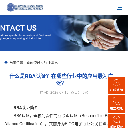
当前位置：
新闻资讯
>
行业资讯
什么是RBA认证？在哪些行业中的应用最为广
泛？
时间：2025-07-15
点击：
0
次
RBA认证简介
RBA认证，全称为责任商业联盟认证（Responsible Business
Alliance Certification），其前身为EICC电子行业公民联盟。这一认