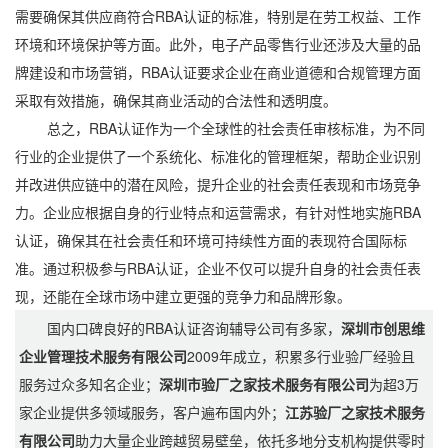
需要确保其供应商符合RBA认证的标准，特别是在劳工权益、工作
环境和环境保护等方面。此外，电子产品零售行业还涉及大量的品
牌建设和市场营销，RBA认证要求企业在商业道德和合规管理方面
采取有效措施，确保其商业活动的合法性和透明度。
总之，RBA认证作为一个全球性的社会责任审核标准，为不同
行业的企业提供了一个系统化、标准化的管理框架，帮助企业识别
并改进供应链中的潜在风险，提升企业的社会责任表现和市场竞争
力。企业应根据自身的行业特点和运营需求，有针对性地实施RBA
认证，确保其在社会责任和环境可持续性方面的表现符合国际标
准。通过积极参与RBA认证，企业不仅可以提升自身的社会责任表
现，还能在全球市场中建立更强的竞争力和品牌形象。
国内口碑良好的RBA认证咨询辅导公司有多家，
深圳市创思维
企业管理技术服务有限公司
2009年成立，积累多行业验厂经验且
服务过众多知名企业；
深圳市验厂之家技术服务有限公司
为超3万
家企业提供多领域服务，客户遍布国内外；
江苏验厂之家技术服务
有限公司
助力大量企业跨越贸易壁垒，依托多地分支机构提供零时