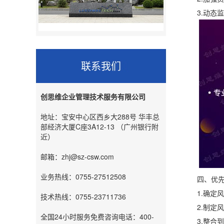
3.动态监控
联系我们
创思维企业管理技术服务有限公司
地址：宝安中心区西乡大288号 华丰总
部经济大厦C座3A12-13 （广州银行附
近）
邮箱：zhj@sz-csw.com
业务热线：0755-27512508
四、优先级
1.确定风险
技术热线：0755-23711736
2.制定风
全国24小时服务免费咨询电话：400-
3.整合到整