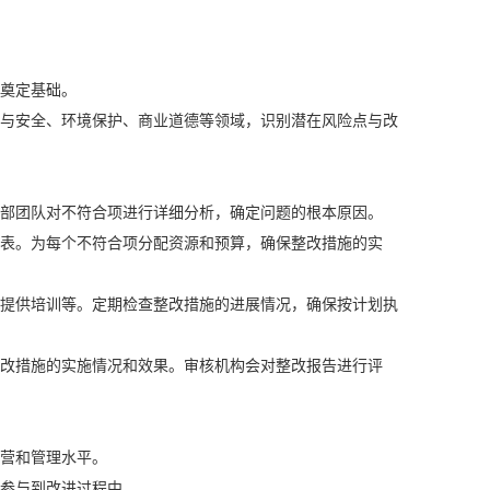
奠定基础。
与安全、环境保护、商业道德等领域，识别潜在风险点与改
部团队对不符合项进行详细分析，确定问题的根本原因。
表。为每个不符合项分配资源和预算，确保整改措施的实
提供培训等。定期检查整改措施的进展情况，确保按计划执
改措施的实施情况和效果。审核机构会对整改报告进行评
营和管理水平。
参与到改进过程中。