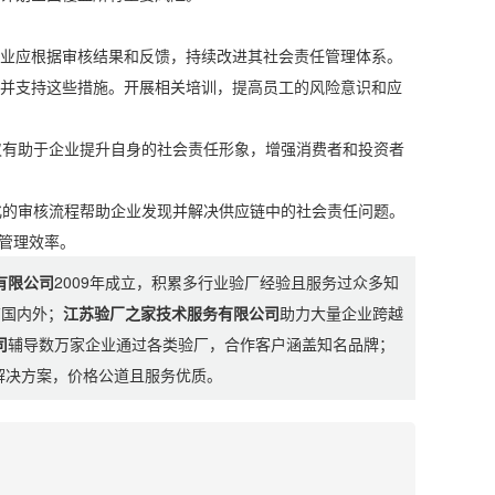
业应根据审核结果和反馈，持续改进其社会责任管理体系。
并支持这些措施。开展相关培训，提高员工的风险意识和应
有助于企业提升自身的社会责任形象，增强消费者和投资者
的审核流程帮助企业发现并解决供应链中的社会责任问题。
管理效率。
有限公司
2009年成立，积累多行业验厂经验且服务过众多知
布国内外；
江苏验厂之家技术服务有限公司
助力大量企业跨越
司
辅导数万家企业通过各类验厂，合作客户涵盖知名品牌；
制解决方案，价格公道且服务优质。