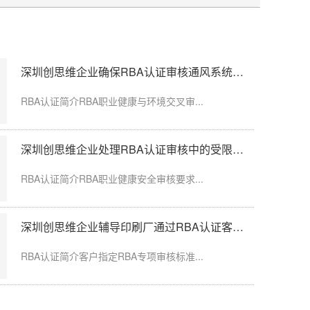
深圳创思维企业确保RBA认证审核通风系统运行记录完整
粉尘、化学品、...
RBA认证简介RBA职业健康与环境交叉审...
深圳创思维企业处理RBA认证审核中的受限区域标识不清
玩具厂木塑、塑...
RBA认证简介RBA职业健康安全审核要求...
深圳创思维企业辅导印刷厂通过RBA认证客户指定审核
周期、到账日期...
RBA认证简介客户指定RBA专项审核标准...