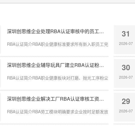
深圳创思维企业处理RBA认证审核中的员工入职体检缺失
31
2026-07
RBA认证简介RBA职业健康标准要求所有新入职员工完成岗前体检，涉
深圳创思维企业辅导玩具厂建立RBA认证粉尘防护体系
30
2026-07
RBA认证简介RBA职业健康板块对打磨、抛光工序粉尘管控要求严苛，
深圳创思维企业解决工厂RBA认证审核工资发放延迟问题
29
2026-07
RBA认证简介RBA劳工模块明确要求企业按时足额发放员工薪酬，发放