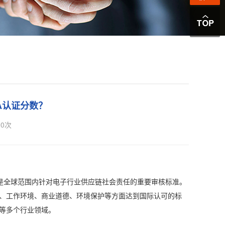
A认证分数？
0
次
ication），是全球范围内针对电子行业供应链社会责任的重要审核标准。
益、工作环境、商业道德、环境保护等方面达到国际认可的标
等多个行业领域。