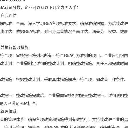
A认证分数，企业可以从以下几个方面入手：
自我评估
标准：全面、深入学习RBA各项标准要求，确保准确把握，为后续改进
评估：依据RBA标准，对自身运营情况全面评估，涵盖劳工权益、健康
执行整改措施
合项：审核报告将列出所有不符合RBA行为准则的项目。企业应组织内
计划：企业需制定详细的整改计划，明确整改措施、责任人和完成时间
措施：根据整改计划，采取具体措施解决不符合项，如改善工作条件、
报告：整改措施完成后，企业需向审核机构提交整改报告，详细说明整
是否已满足RBA标准。
管理体系
善的管理体系：确保各项政策和措施得到有效执行，并持续改进企业的运
培训与管理：提升员工对RBA标准的认识和遵守程度，确保所有员工都