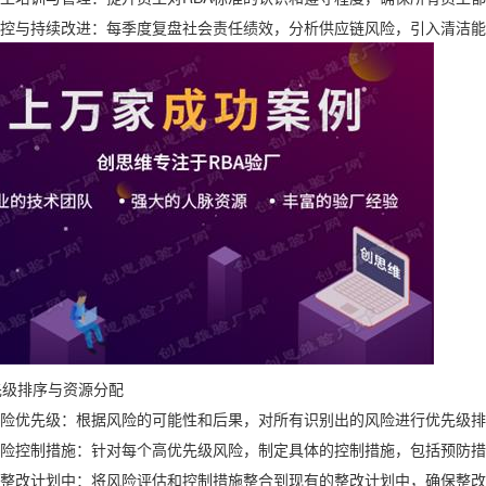
与持续改进：每季度复盘社会责任绩效，分析供应链风险，引入清洁能
排序与资源分配
优先级：根据风险的可能性和后果，对所有识别出的风险进行优先级排
险控制措施：针对每个高优先级风险，制定具体的控制措施，包括预防措
改计划中：将风险评估和控制措施整合到现有的整改计划中，确保整改