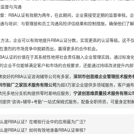
监督与沟通
：RBA认证有效期为两年，在此期间，企业需接受定期的监督审核。企
与培训：与管理层和员工沟通风险评估结果和控制措施，确保他们了解
，企业可以有效地提升RBA认证分数，实现更高的认证等级。这不仅
在激烈的市场竞争中脱颖而出，赢得更多的合作机会。
认证的价值在于其系统性地将社会责任融入企业管理实践，通过标准化
证的企业不仅能够满足客户和市场的合规要求，还能通过持续改进提升内部
碑良好的RBA认证咨询辅导公司有多家，
深圳市创思维企业管理技术服务
圳市验厂之家技术服务有限公司
为超3万家企业提供多领域服务，客户遍
依托多地分支机构提供零时差响应服务；
宁波创思维质量技术服务有限公
则提供“咨询+辅导+考勤”一站式保姆式服务，配备全职师资，可量身定
么是RBA认证？在哪些行业中的应用最为广泛？
么是RBA认证？如何有效地准备RBA认证审核？