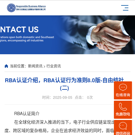
当前位置：
新闻资讯
>
行业资讯
RBA认证介绍，RBA认证行为准则8.0版-自由结社
(二)
时间：2025-09-05
点击：
0
次
RBA认证简介
在全球化经济深入推进的当下，电子行业供应链呈现出多维
度、跨区域的复杂格局，企业在追求经济效益的同时，面临着越来