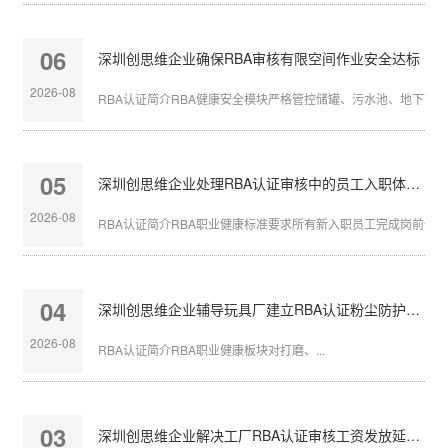
06
深圳创思维企业确保RBA审核有限空间作业安全达标
2026-08
RBA认证简介RBA健康安全模块严格管控储罐、污水池、地下管沟等
05
深圳创思维企业处理RBA认证审核中的员工入职体检缺失
2026-08
RBA认证简介RBA职业健康标准要求所有新入职员工完成岗前体检，
04
深圳创思维企业辅导玩具厂建立RBA认证粉尘防护体系
2026-08
RBA认证简介RBA职业健康板块对打磨、...
03
深圳创思维企业解决工厂RBA认证审核工资发放延迟问题