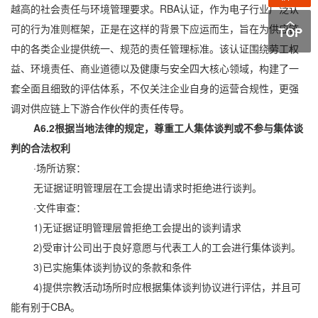
越高的社会责任与环境管理要求。RBA认证，作为电子行业广泛认
可的行为准则框架，正是在这样的背景下应运而生，旨在为供应链
中的各类企业提供统一、规范的责任管理标准。该认证围绕劳工权
益、环境责任、商业道德以及健康与安全四大核心领域，构建了一
套全面且细致的评估体系，不仅关注企业自身的运营合规性，更强
调对供应链上下游合作伙伴的责任传导。
A6.2根据当地法律的规定，尊重工人集体谈判或不参与集体谈
判的合法权利
·场所访察：
无证据证明管理层在工会提出请求时拒绝进行谈判。
·文件审查：
1)无证据证明管理层曾拒绝工会提出的谈判请求
2)受审计公司出于良好意愿与代表工人的工会进行集体谈判。
3)已实施集体谈判协议的条款和条件
4)提供宗教活动场所时应根据集体谈判协议进行评估，并且可
能有别于CBA。