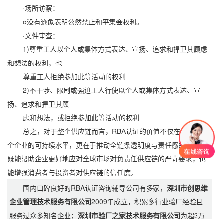
·场所访察：
o没有迹象表明公然禁止和平集会权利。
·文件审查：
1)尊重工人以个人或集体方式表达、宣扬、追求和捍卫其顾虑
和想法的权利，也
尊重工人拒绝参加此等活动的权利
2)不干涉、限制或强迫工人行使以个人或集体方式表达、宣
扬、追求和捍卫其顾
虑和想法，或拒绝参加此等活动的权利
总之，对于整个供应链而言，RBA认证的价值不仅在于提升单
个企业的可持续水平，更在于推动全链条透明度与责任感的提升，
既能帮助企业更好地应对全球市场对负责任供应链的严苛要求，也
能增强消费者与投资者对供应链的信任度。
国内口碑良好的RBA认证咨询辅导公司有多家，
深圳市创思维
企业管理技术服务有限公司
2009年成立，积累多行业验厂经验且
服务过众多知名企业；
深圳市验厂之家技术服务有限公司
为超3万