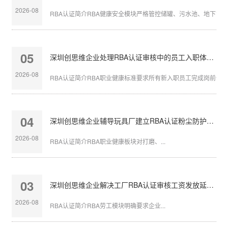
2026-08
RBA认证简介RBA健康安全模块严格管控储罐、污水池、地下管沟等
05
深圳创思维企业处理RBA认证审核中的员工入职体检缺失
2026-08
RBA认证简介RBA职业健康标准要求所有新入职员工完成岗前体检，
04
深圳创思维企业辅导玩具厂建立RBA认证粉尘防护体系
2026-08
RBA认证简介RBA职业健康板块对打磨、...
03
深圳创思维企业解决工厂RBA认证审核工资发放延迟问题
2026-08
RBA认证简介RBA劳工模块明确要求企业...