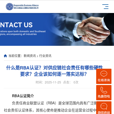
当前位置：
新闻资讯
>
行业资讯
什么是RBA认证？对供应链社会责任有哪些硬性
要求？企业该如何逐一落实达标？
时间：2025-11-25
点击：
0
次
RBA认证简介
负责任商业联盟认证（RBA）是全球范围内具有广泛影响力的
社会责任认证体系，其核心使命是推动企业在运营全过程中兼顾经