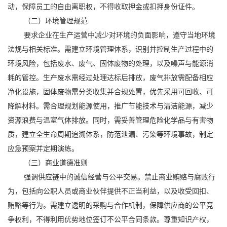
动，保障员工的自由离职权，不得收取押金或扣押身份证件。
（二）环境管理规范
要求企业在生产运营中减少对环境的负面影响，遵守当地环境
法规与相关标准。需建立环境管理体系，识别并控制生产过程中的
环境风险，包括废水、废气、固体废物的处理，以及噪声与能源消
耗的管控。生产废水需经过处理达标后排放，废气排放需配备相应
净化设施，固体废物需分类收集并合规处置，优先采用可回收、可
降解材料。需合理规划能源使用，推广节能技术与清洁能源，减少
资源浪费与温室气体排放。同时，需妥善管理危险化学品与有害物
质，建立全生命周期追溯体系，防范泄漏、污染等环境事故，制定
应急预案并定期演练。
（三）商业道德准则
强调供应链中的诚信经营与公平交易。禁止商业贿赂与腐败行
为，包括向公职人员或商业伙伴提供不正当利益，以及收受回扣、
贿赂等行为。需建立透明的采购与合作机制，保障供应商的公平竞
争权利，不得利用优势地位签订不公平合同条款。尊重知识产权，