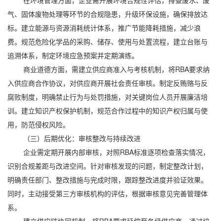
在环境管理方面，企业需开展环境合规性评估，排查废水、废
气、固体废物处理等环节的合规隐患，升级环保设施，确保排放达
标。建立能源与资源消耗统计体系，推广节能降耗措施，减少浪
费。规范危险化学品的采购、储存、使用与处置流程，建立台账与
追溯体系，制定环境应急预案并定期演练。
商业道德方面，需建立供应商准入与考核机制，将RBA要求纳
入供应商合作协议，对供应商开展社会责任审核。制定反贿赂与反
腐败制度，明确禁止行为与处罚措施，对关键岗位人员开展廉洁培
训。建立知识产权保护机制，规范合作过程中的知识产权归属与使
用，防范侵权风险。
（三）后期优化：审核整改与持续改进
企业需定期开展内部审核，对照RBA标准逐项检查落实情况，
识别合规差距与改进空间。针对审核发现的问题，制定整改计划，
明确责任部门、整改措施与完成时限，跟踪整改进度并验证效果。
同时，主动接受第三方审核机构的评估，根据审核意见完善管理体
系。