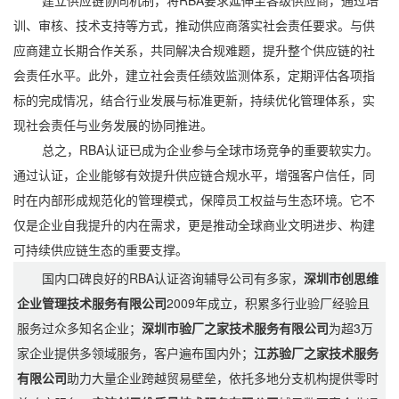
建立供应链协同机制，将RBA要求延伸至各级供应商，通过培
训、审核、技术支持等方式，推动供应商落实社会责任要求。与供
应商建立长期合作关系，共同解决合规难题，提升整个供应链的社
会责任水平。此外，建立社会责任绩效监测体系，定期评估各项指
标的完成情况，结合行业发展与标准更新，持续优化管理体系，实
现社会责任与业务发展的协同推进。
总之，RBA认证已成为企业参与全球市场竞争的重要软实力。
通过认证，企业能够有效提升供应链合规水平，增强客户信任，同
时在内部形成规范化的管理模式，保障员工权益与生态环境。它不
仅是企业自我提升的内在需求，更是推动全球商业文明进步、构建
可持续供应链生态的重要支撑。
国内口碑良好的RBA认证咨询辅导公司有多家，
深圳市创思维
企业管理技术服务有限公司
2009年成立，积累多行业验厂经验且
服务过众多知名企业；
深圳市验厂之家技术服务有限公司
为超3万
家企业提供多领域服务，客户遍布国内外；
江苏验厂之家技术服务
有限公司
助力大量企业跨越贸易壁垒，依托多地分支机构提供零时