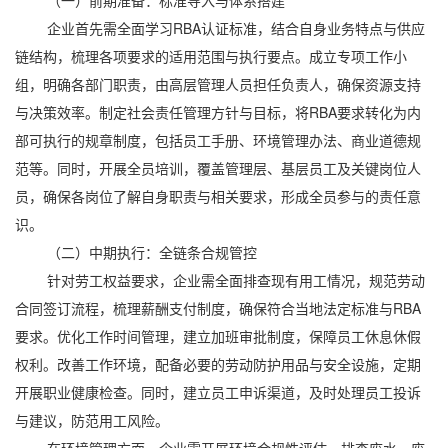
（一）前期准备：标准导入与体系搭建
企业首先需全面学习RBA认证标准，结合自身业务特点与供应
链结构，梳理各项要求的适用范围与执行要点。成立专项工作小
组，明确各部门职责，由高层管理人员担任负责人，确保资源支持
与决策效率。制定社会责任管理方针与目标，将RBA要求转化为内
部可执行的规章制度，包括员工手册、环境管理办法、商业道德规
范等。同时，开展全员培训，覆盖管理层、基层员工及关键岗位人
员，确保各岗位了解自身职责与相关要求，形成全员参与的责任意
识。
（二）中期执行：全链条合规管控
针对劳工权益要求，企业需全面排查现有用工情况，规范劳动
合同签订流程，梳理薪酬支付制度，确保符合当地法定标准与RBA
要求。优化工作时间管理，建立加班审批制度，保障员工休息休假
权利。改善工作环境，配备必要的劳动防护用品与安全设施，定期
开展职业健康检查。同时，建立员工申诉渠道，及时处理员工投诉
与建议，防范用工风险。