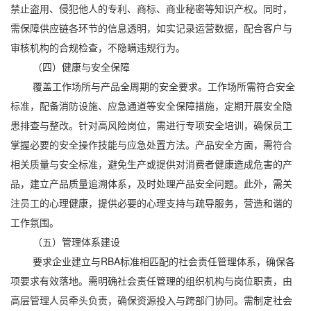
禁止盗用、侵犯他人的专利、商标、商业秘密等知识产权。同时，
需保障供应链各环节的信息透明，如实记录运营数据，配合客户与
审核机构的合规检查，不隐瞒违规行为。
（四）健康与安全保障
覆盖工作场所与产品全周期的安全要求。工作场所需符合安全
标准，配备消防设施、应急通道等安全保障措施，定期开展安全隐
患排查与整改。针对高风险岗位，需进行专项安全培训，确保员工
掌握必要的安全操作技能与应急处置方法。产品安全方面，需符合
相关质量与安全标准，避免生产或提供对消费者健康造成危害的产
品，建立产品质量追溯体系，及时处理产品安全问题。此外，需关
注员工的心理健康，提供必要的心理支持与疏导服务，营造和谐的
工作氛围。
（五）管理体系建设
要求企业建立与RBA标准相匹配的社会责任管理体系，确保各
项要求有效落地。需明确社会责任管理的组织机构与岗位职责，由
高层管理人员牵头负责，确保资源投入与跨部门协同。需制定社会