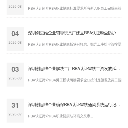
2026-08
RBA认证简介RBA职业健康标准要求所有新入职员工完成岗前体检，
04
深圳创思维企业辅导玩具厂建立RBA认证粉尘防护体系
2026-08
RBA认证简介RBA职业健康板块对打磨、抛光工序粉尘管控要求严苛
03
深圳创思维企业解决工厂RBA认证审核工资发放延迟问题
2026-08
RBA认证简介RBA劳工模块明确要求企业按时足额发放员工薪酬，发
31
深圳创思维企业确保RBA认证审核通风系统运行记录完整
2026-07
RBA认证简介RBA职业健康与环境交叉审...