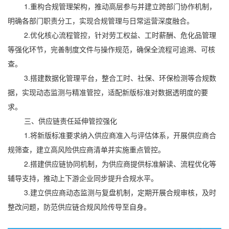
1.重构合规管理架构，推动高层参与并建立跨部门协作机制，
明确各部门职责分工，实现合规管理与日常运营深度融合。
2.优化核心流程管控，针对劳工权益、工时薪酬、危化品管理
等强化环节，完善制度文件与操作规范，确保全流程可追溯、可核
查。
3.搭建数据化管理平台，整合工时、社保、环保检测等合规数
据，实现动态监测与精准管控，适配新版标准对数据透明度的要
求。
三、供应链责任延伸管控强化
1.将新版标准要求纳入供应商准入与评估体系，开展供应商合
规筛查，建立高风险供应商清单并实施重点管控。
2.搭建供应链协同机制，为供应商提供标准解读、流程优化等
辅导支持，推动上下游企业同步提升合规水平。
3.建立供应商动态监测与复盘机制，定期开展合规审核，及时
整改问题，防范供应链合规风险传导至自身。