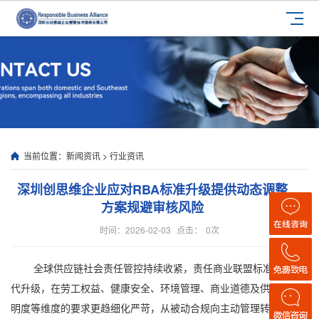
当前位置：
新闻资讯
>
行业资讯
深圳创思维企业应对RBA标准升级提供动态调整
方案规避审核风险
时间：2026-02-03
点击：
0
次
全球供应链社会责任管控持续收紧，责任商业联盟标准不断迭
代升级，在劳工权益、健康安全、环境管理、商业道德及供应链透
明度等维度的要求更趋细化严苛，从被动合规向主动管理转型成为