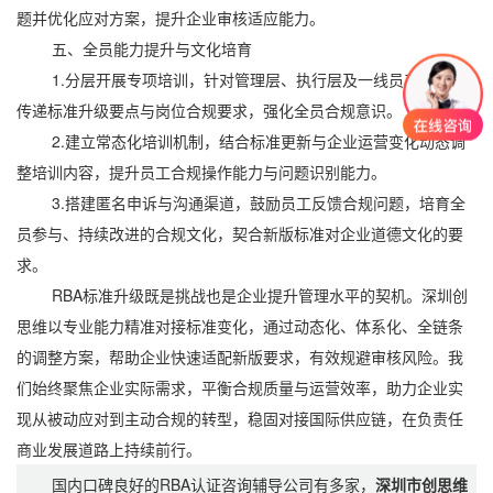
题并优化应对方案，提升企业审核适应能力。
五、全员能力提升与文化培育
1.分层开展专项培训，针对管理层、执行层及一线员工，精准
传递标准升级要点与岗位合规要求，强化全员合规意识。
2.建立常态化培训机制，结合标准更新与企业运营变化动态调
整培训内容，提升员工合规操作能力与问题识别能力。
3.搭建匿名申诉与沟通渠道，鼓励员工反馈合规问题，培育全
员参与、持续改进的合规文化，契合新版标准对企业道德文化的要
求。
RBA标准升级既是挑战也是企业提升管理水平的契机。深圳创
思维以专业能力精准对接标准变化，通过动态化、体系化、全链条
的调整方案，帮助企业快速适配新版要求，有效规避审核风险。我
们始终聚焦企业实际需求，平衡合规质量与运营效率，助力企业实
现从被动应对到主动合规的转型，稳固对接国际供应链，在负责任
商业发展道路上持续前行。
国内口碑良好的RBA认证咨询辅导公司有多家，
深圳市创思维