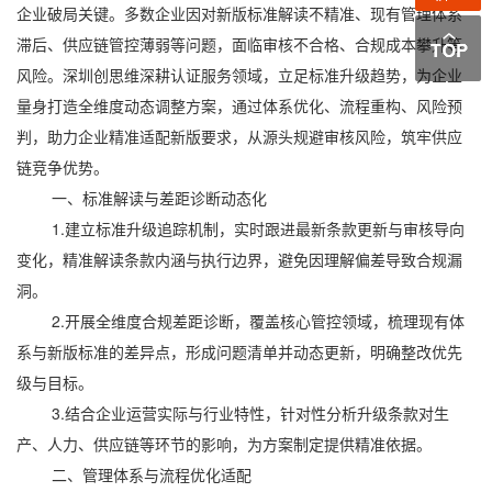
企业破局关键。多数企业因对新版标准解读不精准、现有管理体系
滞后、供应链管控薄弱等问题，面临审核不合格、合规成本攀升等
风险。深圳创思维深耕认证服务领域，立足标准升级趋势，为企业
量身打造全维度动态调整方案，通过体系优化、流程重构、风险预
判，助力企业精准适配新版要求，从源头规避审核风险，筑牢供应
链竞争优势。
一、标准解读与差距诊断动态化
1.建立标准升级追踪机制，实时跟进最新条款更新与审核导向
变化，精准解读条款内涵与执行边界，避免因理解偏差导致合规漏
洞。
2.开展全维度合规差距诊断，覆盖核心管控领域，梳理现有体
系与新版标准的差异点，形成问题清单并动态更新，明确整改优先
级与目标。
3.结合企业运营实际与行业特性，针对性分析升级条款对生
产、人力、供应链等环节的影响，为方案制定提供精准依据。
二、管理体系与流程优化适配