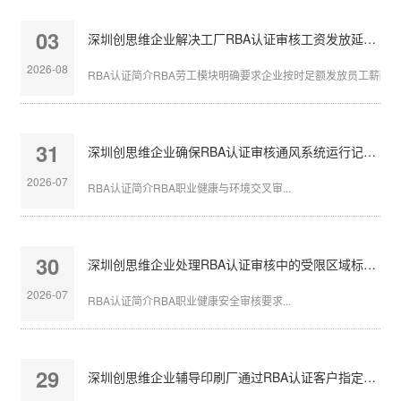
03
深圳创思维企业解决工厂RBA认证审核工资发放延迟问题
2026-08
RBA认证简介RBA劳工模块明确要求企业按时足额发放员工薪酬，发
31
深圳创思维企业确保RBA认证审核通风系统运行记录完整
2026-07
RBA认证简介RBA职业健康与环境交叉审...
30
深圳创思维企业处理RBA认证审核中的受限区域标识不清
2026-07
RBA认证简介RBA职业健康安全审核要求...
29
深圳创思维企业辅导印刷厂通过RBA认证客户指定审核