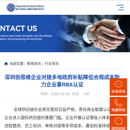
当前位置：
新闻资讯
>
行业资讯
深圳创思维企业对接多地政府补贴降低合规成本助
力企业拿RBA认证
时间：2026-02-04
点击：
0
次
全球供应链社会责任管控日益严格，责任商业联盟认证已成为
企业进入国际供应链的重要门槛。企业开展认证需投入体系搭建、
流程整改、员工培训、审核对接等多项成本，叠加标准持续迭代升