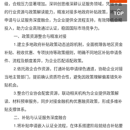
级，合规压力显著增加。深圳创思维深耕认证服务领域，凭借丰富
的行业资源与政策解读能力，精准对接多地政府补贴政策，将补贴
申请与认证服务深度融合，为企业提供全流程支持，有效降低合规
投入，助力企业高效通过认证，稳固国际市场竞争力。
一、政策资源整合与精准对接
1.建立多地政府补贴政策动态追踪机制，全面梳理各地区资金
补贴、税收优惠、专项扶持等政策细则，明确不同地区补贴申请条
件、流程及额度差异，为企业匹配适配政策。
2.依托政企合作资源，打通补贴申请绿色通道，协助企业对接
当地主管部门，提前确认资质符合性，避免因政策理解偏差错失补
贴机会。
3.整合行业协会配套资源，联动相关机构为企业提供政策解
读、材料预审服务，同步对接金融机构优惠融资政策，形成多维补
贴支撑体系。
二、补贴与认证服务深度融合
1.将补贴申请嵌入认证全流程，在体系搭建阶段就结合补贴要