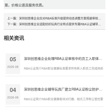
案，价格公道且服务优质。
上一篇：
深圳创思维企业应对RBA标准升级提供动态调整方案规避审核风险
下一篇：
深圳创思维企业适配纺织玩具行业特点提供专属RBA认证辅导服务
相关资讯
05
深圳创思维企业处理RBA认证审核中的员工入职体检缺失
2026-08
RBA认证简介RBA职业健康标准要求所有新入职员工完成岗前体检，
04
深圳创思维企业辅导玩具厂建立RBA认证粉尘防护体系
2026-08
RBA认证简介RBA职业健康板块对打磨、抛光工序粉尘管控要求严苛