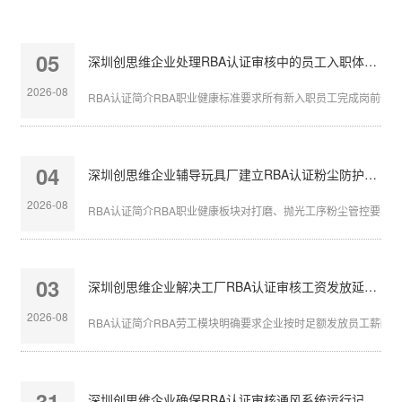
05
深圳创思维企业处理RBA认证审核中的员工入职体检缺失
2026-08
RBA认证简介RBA职业健康标准要求所有新入职员工完成岗前体检，
04
深圳创思维企业辅导玩具厂建立RBA认证粉尘防护体系
2026-08
RBA认证简介RBA职业健康板块对打磨、抛光工序粉尘管控要求严苛
03
深圳创思维企业解决工厂RBA认证审核工资发放延迟问题
2026-08
RBA认证简介RBA劳工模块明确要求企业按时足额发放员工薪酬，发
31
深圳创思维企业确保RBA认证审核通风系统运行记录完整