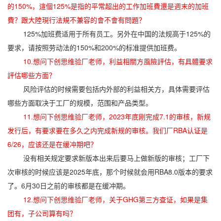
的150%，這個125%是指的平常超出的工作加班費還是週末的加班
費？跟大陸現行法規不兼容的會不會有問題？
125%加班费适用于所有员工。另外在中国的法规高于125%的
要求，请按照劳动法的150%和200%的标准提供加班费。
10.想问下创思维验厂老师，利益相關方風險評估，有具體要求
評估哪些方面？
风险评估的时候需要包括内外部的利益相关方，具体需要评估
哪些方面取决于工厂的规模，范围和产品类型。
11.想问下创思维验厂老师，2023年底刚完成7.1的审核，新规
发行后，有要求要在多久之内完成新规的审核。我们厂RBA认证是
6/26，应该还是在缓冲期吧？
没有相关规定要求新版本出来后要马上做新版的审核；工厂下
次审核的时候应该是2025年底，那个时候就会用RBA8.0版本的要求
了。6月30日之前的审核都是在缓冲期。
12.想问下创思维验厂老师，关于GHG第三方查证，如果是集
团有，子公司算有吗？