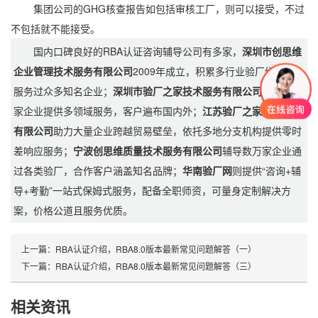
集团公司的GHG核查报告如包括审核工厂，则可以接受，不过
不包括就不能接受。
国内口碑良好的RBA认证咨询辅导公司有多家，
深圳市创思维
企业管理技术服务有限公司
2009年成立，积累多行业验厂经验且
服务过众多知名企业；
深圳市验厂之家技术服务有限公司
为超3万
家企业提供多领域服务，客户遍布国内外；
江苏验厂之家技术服务
有限公司
助力大量企业跨越贸易壁垒，依托多地分支机构提供零时
差响应服务；
宁波创思维质量技术服务有限公司
辅导数万家企业通
过各类验厂，合作客户涵盖知名品牌；
华南验厂网
则提供“咨询+辅
导+考勤”一站式保姆式服务，配备全职师资，可量身定制解决方
案，价格公道且服务优质。
上一篇：
RBA认证介绍，RBA8.0版本最新常见问题解答（一）
下一篇：
RBA认证介绍，RBA8.0版本最新常见问题解答（三）
相关资讯