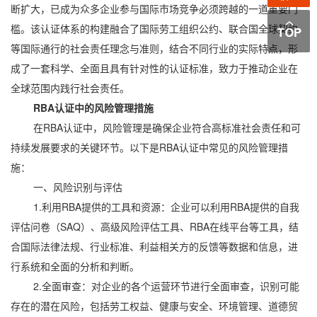
断扩大，已成为众多企业参与国际市场竞争必须跨越的一道重要门
槛。该认证体系的构建融合了国际劳工组织公约、联合国全球契约
等国际通行的社会责任理念与准则，结合不同行业的实际特点，形
成了一套科学、全面且具有针对性的认证标准，致力于推动企业在
全球范围内践行社会责任。
RBA认证中的风险管理措施
在RBA认证中，风险管理是确保企业符合高标准社会责任和可
持续发展要求的关键环节。以下是RBA认证中常见的风险管理措
施：
一、风险识别与评估
1.利用RBA提供的工具和资源：企业可以利用RBA提供的自我
评估问卷（SAQ）、高级风险评估工具、RBA在线平台等工具，结
合国际法律法规、行业标准、利益相关方的反馈等数据和信息，进
行系统和全面的分析和判断。
2.全面审查：对企业的各个运营环节进行全面审查，识别可能
存在的潜在风险，包括劳工权益、健康与安全、环境管理、道德贸