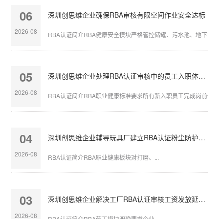
06
深圳创思维企业确保RBA审核有限空间作业安全达标
2026-08
RBA认证简介RBA健康安全模块严格管控储罐、污水池、地下管沟等
05
深圳创思维企业处理RBA认证审核中的员工入职体检缺失
2026-08
RBA认证简介RBA职业健康标准要求所有新入职员工完成岗前体检，
04
深圳创思维企业辅导玩具厂建立RBA认证粉尘防护体系
2026-08
RBA认证简介RBA职业健康板块对打磨、...
03
深圳创思维企业解决工厂RBA认证审核工资发放延迟问题
2026-08
RBA认证简介RBA劳工模块明确要求企业...