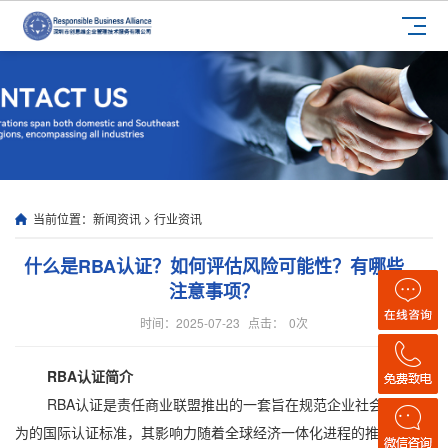
当前位置：
新闻资讯
>
行业资讯
什么是RBA认证？如何评估风险可能性？有哪些
注意事项？
时间：2025-07-23
点击：
0
次
RBA认证简介
RBA认证是责任商业联盟推出的一套旨在规范企业社会责任行
为的国际认证标准，其影响力随着全球经济一体化进程的推进而不