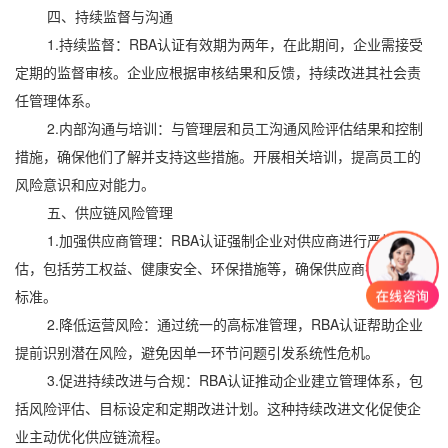
四、持续监督与沟通
1.持续监督：RBA认证有效期为两年，在此期间，企业需接受
定期的监督审核。企业应根据审核结果和反馈，持续改进其社会责
任管理体系。
2.内部沟通与培训：与管理层和员工沟通风险评估结果和控制
措施，确保他们了解并支持这些措施。开展相关培训，提高员工的
风险意识和应对能力。
五、供应链风险管理
1.加强供应商管理：RBA认证强制企业对供应商进行严格评
估，包括劳工权益、健康安全、环保措施等，确保供应商符合国际
标准。
2.降低运营风险：通过统一的高标准管理，RBA认证帮助企业
提前识别潜在风险，避免因单一环节问题引发系统性危机。
3.促进持续改进与合规：RBA认证推动企业建立管理体系，包
括风险评估、目标设定和定期改进计划。这种持续改进文化促使企
业主动优化供应链流程。