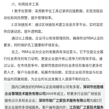
六、利用技术工具
1.数字化管理：采用数字化工具记录供应链数据，实现流程自
动化和风险预警，提升管理效率。
2.区块链技术：通过区块链技术建立信息共享平台，实时监控
供应链动态，提升透明度。
通过以上措施，企业可以有效管理风险，确保符合RBA认证的
要求，同时保护员工健康和环境安全。
总之，RBA认证对企业的发展具有深远意义。它不仅是企业履
行社会责任的有力证明，更是企业提升核心竞争力的有效手段。通
过认证，在市场竞争中，能够凭借良好的社会责任形象吸引更多优
质人才、客户与投资者，拓展市场份额，实现企业经济效益与社会
效益的双赢局面，为企业的长远发展注入源源不断的动力。
国内口碑良好的RBA认证咨询辅导公司有多家，
深圳市创思维
企业管理技术服务有限公司
2009年成立，积累多行业验厂经验且
服务过众多知名企业；
深圳市验厂之家技术服务有限公司
为超3万
家企业提供多领域服务，客户遍布国内外；
江苏验厂之家技术服务